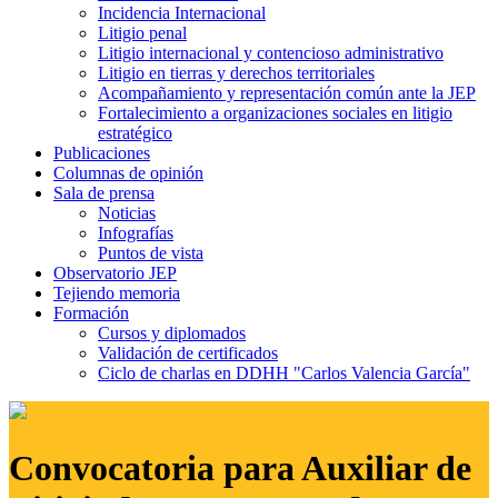
Incidencia Internacional
Litigio penal
Litigio internacional y contencioso administrativo
Litigio en tierras y derechos territoriales
Acompañamiento y representación común ante la JEP
Fortalecimiento a organizaciones sociales en litigio
estratégico
Publicaciones
Columnas de opinión
Sala de prensa
Noticias
Infografías
Puntos de vista
Observatorio JEP
Tejiendo memoria
Formación
Cursos y diplomados
Validación de certificados
Ciclo de charlas en DDHH "Carlos Valencia García"
Convocatoria para Auxiliar de