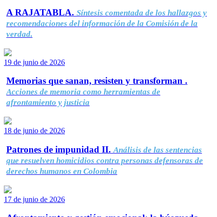
A RAJATABLA.
Síntesis comentada de los hallazgos y
recomendaciones del información de la Comisión de la
verdad.
19 de junio de 2026
Memorias que sanan, resisten y transforman .
Acciones de memoria como herramientas de
afrontamiento y justicia
18 de junio de 2026
Patrones de impunidad II.
Análisis de las sentencias
que resuelven homicidios contra personas defensoras de
derechos humanos en Colombia
17 de junio de 2026