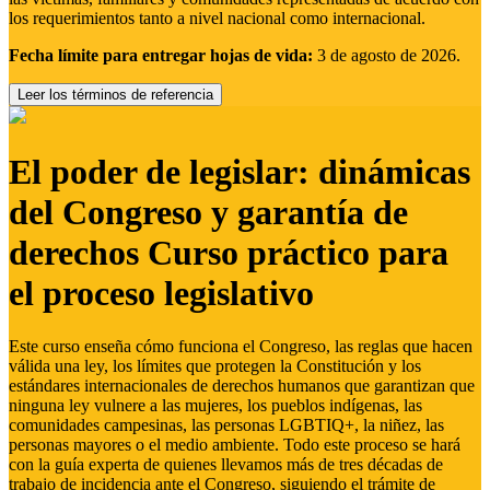
los requerimientos tanto a nivel nacional como internacional.
Fecha límite para entregar hojas de vida:
3 de agosto de 2026.
Leer los términos de referencia
El poder de legislar: dinámicas
del Congreso y garantía de
derechos Curso práctico para
el proceso legislativo
Este curso enseña cómo funciona el Congreso, las reglas que hacen
válida una ley, los límites que protegen la Constitución y los
estándares internacionales de derechos humanos que garantizan que
ninguna ley vulnere a las mujeres, los pueblos indígenas, las
comunidades campesinas, las personas LGBTIQ+, la niñez, las
personas mayores o el medio ambiente. Todo este proceso se hará
con la guía experta de quienes llevamos más de tres décadas de
trabajo de incidencia ante el Congreso, siguiendo el trámite de