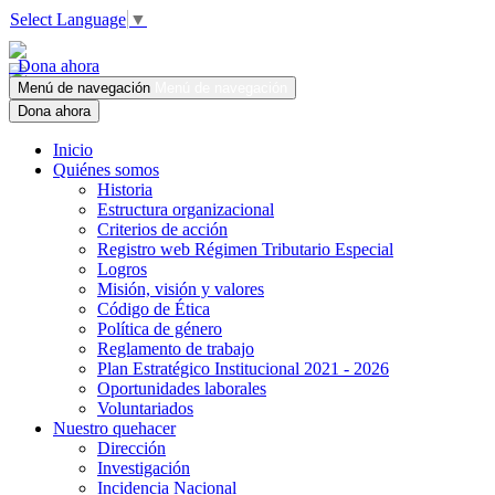
Select Language
▼
Dona ahora
Menú de navegación
Menú de navegación
Dona ahora
Inicio
Quiénes somos
Historia
Estructura organizacional
Criterios de acción
Registro web Régimen Tributario Especial
Logros
Misión, visión y valores
Código de Ética
Política de género
Reglamento de trabajo
Plan Estratégico Institucional 2021 - 2026
Oportunidades laborales
Voluntariados
Nuestro quehacer
Dirección
Investigación
Incidencia Nacional