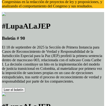
Congresistas en la redacción de proyectos de ley y proposiciones, y
analizando el comportamiento del Congreso y sus resultados.
#LupaALaJEP
Boletín # 90
El 18 de septiembre de 2025 la Sección de Primera Instancia para
Casos de Reconocimiento de Verdad y Responsabilidad de la
Jurisdicción Especial para la Paz (JEP) profirió la primera sentencia
dentro de macrocaso 003, relacionada con el subcaso Costa Caribe
I. La decisión constituye un hito en la implementación del modelo
de justicia transicional en Colombia, al materializar por primera vez
la imposición de sanciones propias en un caso de ejecuciones
extrajudiciales, tras surtir el proceso de reconocimiento de verdad y
responsabilidad por parte de los comparecientes.
Leer el boletín