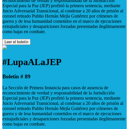
reconocimiento de verdad y responsabilidad de la Jurisdicción
Especial para la Paz (JEP) profirió la primera sentencia, mediante
Juicio Adversarial Transicional, al condenar a 20 años de prisión al
coronel retirado Publio Hernán Mejía Gutiérrez por crímenes de
guerra y de lesa humanidad cometidos en el marco de ejecuciones
extrajudiciales y desapariciones forzadas presentadas ilegítimamente
como bajas en combate.
Leer el boletín
#LupaALaJEP
Boletín # 89
La Sección de Primera Instancia para casos de ausencia de
reconocimiento de verdad y responsabilidad de la Jurisdicción
Especial para la Paz (JEP) profirió la primera sentencia, mediante
Juicio Adversarial Transicional, al condenar a 20 años de prisión al
coronel retirado Publio Hernán Mejía Gutiérrez por crímenes de
guerra y de lesa humanidad cometidos en el marco de ejecuciones
extrajudiciales y desapariciones forzadas presentadas ilegítimamente
como bajas en combate.