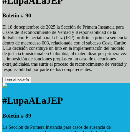
#LupaALaJEP
Boletín # 90
El 18 de septiembre de 2025 la Sección de Primera Instancia para
Casos de Reconocimiento de Verdad y Responsabilidad de la
Jurisdicción Especial para la Paz (JEP) profirió la primera sentencia
dentro de macrocaso 003, relacionada con el subcaso Costa Caribe
I. La decisión constituye un hito en la implementación del modelo
de justicia transicional en Colombia, al materializar por primera vez
la imposición de sanciones propias en un caso de ejecuciones
extrajudiciales, tras surtir el proceso de reconocimiento de verdad y
responsabilidad por parte de los comparecientes.
Leer el boletín
#LupaALaJEP
Boletín # 89
La Sección de Primera Instancia para casos de ausencia de