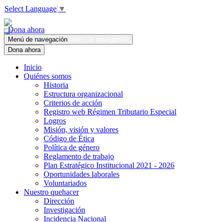
Select Language
▼
Dona ahora
Menú de navegación
Menú de navegación
Dona ahora
Inicio
Quiénes somos
Historia
Estructura organizacional
Criterios de acción
Registro web Régimen Tributario Especial
Logros
Misión, visión y valores
Código de Ética
Política de género
Reglamento de trabajo
Plan Estratégico Institucional 2021 - 2026
Oportunidades laborales
Voluntariados
Nuestro quehacer
Dirección
Investigación
Incidencia Nacional