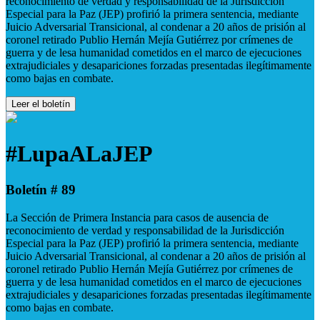
reconocimiento de verdad y responsabilidad de la Jurisdicción
Especial para la Paz (JEP) profirió la primera sentencia, mediante
Juicio Adversarial Transicional, al condenar a 20 años de prisión al
coronel retirado Publio Hernán Mejía Gutiérrez por crímenes de
guerra y de lesa humanidad cometidos en el marco de ejecuciones
extrajudiciales y desapariciones forzadas presentadas ilegítimamente
como bajas en combate.
Leer el boletín
#LupaALaJEP
Boletín # 89
La Sección de Primera Instancia para casos de ausencia de
reconocimiento de verdad y responsabilidad de la Jurisdicción
Especial para la Paz (JEP) profirió la primera sentencia, mediante
Juicio Adversarial Transicional, al condenar a 20 años de prisión al
coronel retirado Publio Hernán Mejía Gutiérrez por crímenes de
guerra y de lesa humanidad cometidos en el marco de ejecuciones
extrajudiciales y desapariciones forzadas presentadas ilegítimamente
como bajas en combate.