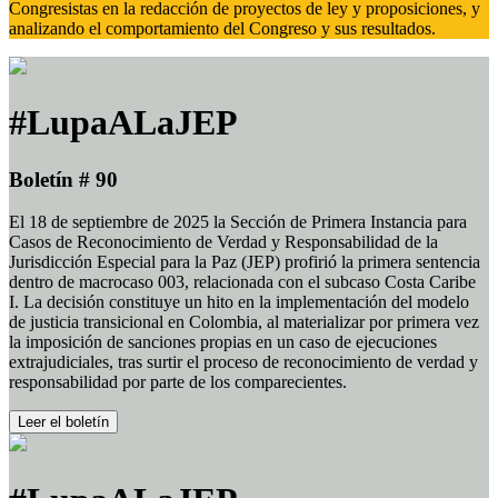
Congresistas en la redacción de proyectos de ley y proposiciones, y
analizando el comportamiento del Congreso y sus resultados.
#LupaALaJEP
Boletín # 90
El 18 de septiembre de 2025 la Sección de Primera Instancia para
Casos de Reconocimiento de Verdad y Responsabilidad de la
Jurisdicción Especial para la Paz (JEP) profirió la primera sentencia
dentro de macrocaso 003, relacionada con el subcaso Costa Caribe
I. La decisión constituye un hito en la implementación del modelo
de justicia transicional en Colombia, al materializar por primera vez
la imposición de sanciones propias en un caso de ejecuciones
extrajudiciales, tras surtir el proceso de reconocimiento de verdad y
responsabilidad por parte de los comparecientes.
Leer el boletín