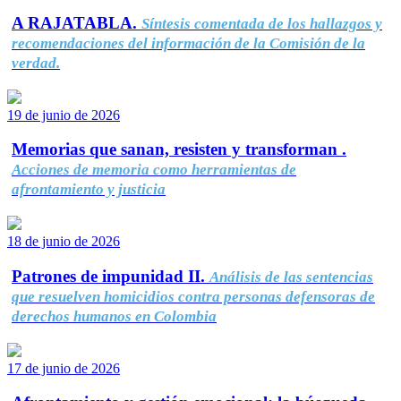
A RAJATABLA.
Síntesis comentada de los hallazgos y
recomendaciones del información de la Comisión de la
verdad.
19 de junio de 2026
Memorias que sanan, resisten y transforman .
Acciones de memoria como herramientas de
afrontamiento y justicia
18 de junio de 2026
Patrones de impunidad II.
Análisis de las sentencias
que resuelven homicidios contra personas defensoras de
derechos humanos en Colombia
17 de junio de 2026