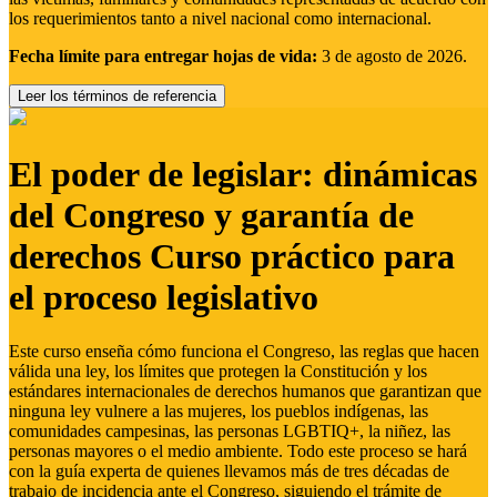
los requerimientos tanto a nivel nacional como internacional.
Fecha límite para entregar hojas de vida:
3 de agosto de 2026.
Leer los términos de referencia
El poder de legislar: dinámicas
del Congreso y garantía de
derechos Curso práctico para
el proceso legislativo
Este curso enseña cómo funciona el Congreso, las reglas que hacen
válida una ley, los límites que protegen la Constitución y los
estándares internacionales de derechos humanos que garantizan que
ninguna ley vulnere a las mujeres, los pueblos indígenas, las
comunidades campesinas, las personas LGBTIQ+, la niñez, las
personas mayores o el medio ambiente. Todo este proceso se hará
con la guía experta de quienes llevamos más de tres décadas de
trabajo de incidencia ante el Congreso, siguiendo el trámite de