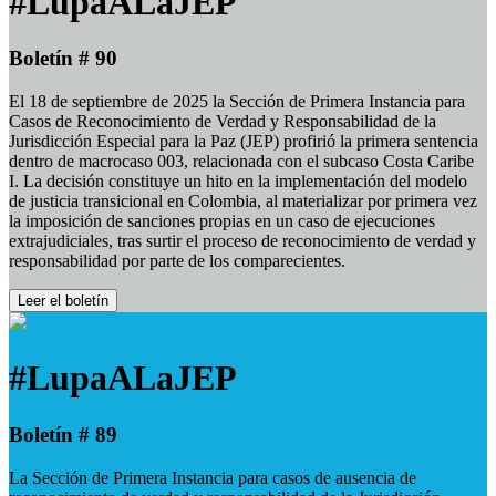
#LupaALaJEP
Boletín # 90
El 18 de septiembre de 2025 la Sección de Primera Instancia para
Casos de Reconocimiento de Verdad y Responsabilidad de la
Jurisdicción Especial para la Paz (JEP) profirió la primera sentencia
dentro de macrocaso 003, relacionada con el subcaso Costa Caribe
I. La decisión constituye un hito en la implementación del modelo
de justicia transicional en Colombia, al materializar por primera vez
la imposición de sanciones propias en un caso de ejecuciones
extrajudiciales, tras surtir el proceso de reconocimiento de verdad y
responsabilidad por parte de los comparecientes.
Leer el boletín
#LupaALaJEP
Boletín # 89
La Sección de Primera Instancia para casos de ausencia de