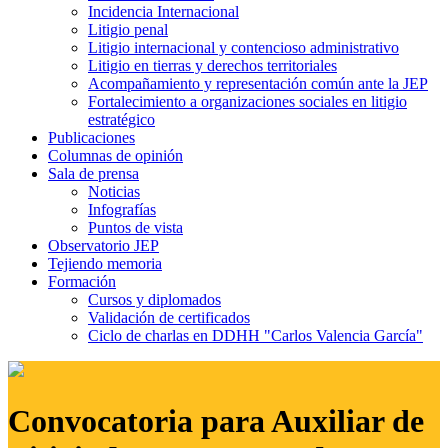
Incidencia Internacional
Litigio penal
Litigio internacional y contencioso administrativo
Litigio en tierras y derechos territoriales
Acompañamiento y representación común ante la JEP
Fortalecimiento a organizaciones sociales en litigio
estratégico
Publicaciones
Columnas de opinión
Sala de prensa
Noticias
Infografías
Puntos de vista
Observatorio JEP
Tejiendo memoria
Formación
Cursos y diplomados
Validación de certificados
Ciclo de charlas en DDHH "Carlos Valencia García"
Convocatoria para Auxiliar de