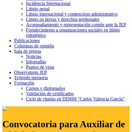
Incidencia Internacional
Litigio penal
Litigio internacional y contencioso administrativo
Litigio en tierras y derechos territoriales
Acompañamiento y representación común ante la JEP
Fortalecimiento a organizaciones sociales en litigio
estratégico
Publicaciones
Columnas de opinión
Sala de prensa
Noticias
Infografías
Puntos de vista
Observatorio JEP
Tejiendo memoria
Formación
Cursos y diplomados
Validación de certificados
Ciclo de charlas en DDHH "Carlos Valencia García"
Convocatoria para Auxiliar de