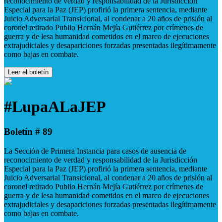
reconocimiento de verdad y responsabilidad de la Jurisdicción
Especial para la Paz (JEP) profirió la primera sentencia, mediante
Juicio Adversarial Transicional, al condenar a 20 años de prisión al
coronel retirado Publio Hernán Mejía Gutiérrez por crímenes de
guerra y de lesa humanidad cometidos en el marco de ejecuciones
extrajudiciales y desapariciones forzadas presentadas ilegítimamente
como bajas en combate.
Leer el boletín
#LupaALaJEP
Boletín # 89
La Sección de Primera Instancia para casos de ausencia de
reconocimiento de verdad y responsabilidad de la Jurisdicción
Especial para la Paz (JEP) profirió la primera sentencia, mediante
Juicio Adversarial Transicional, al condenar a 20 años de prisión al
coronel retirado Publio Hernán Mejía Gutiérrez por crímenes de
guerra y de lesa humanidad cometidos en el marco de ejecuciones
extrajudiciales y desapariciones forzadas presentadas ilegítimamente
como bajas en combate.