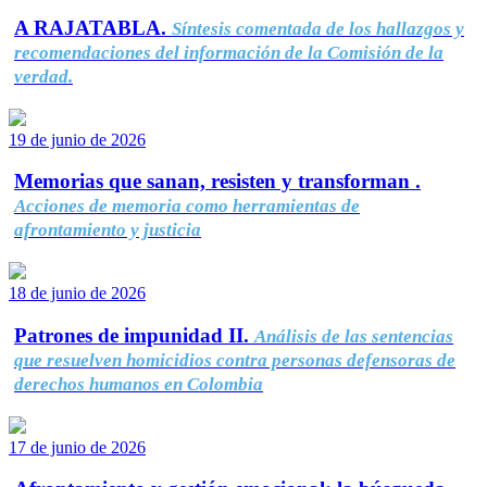
A RAJATABLA.
Síntesis comentada de los hallazgos y
recomendaciones del información de la Comisión de la
verdad.
19 de junio de 2026
Memorias que sanan, resisten y transforman .
Acciones de memoria como herramientas de
afrontamiento y justicia
18 de junio de 2026
Patrones de impunidad II.
Análisis de las sentencias
que resuelven homicidios contra personas defensoras de
derechos humanos en Colombia
17 de junio de 2026