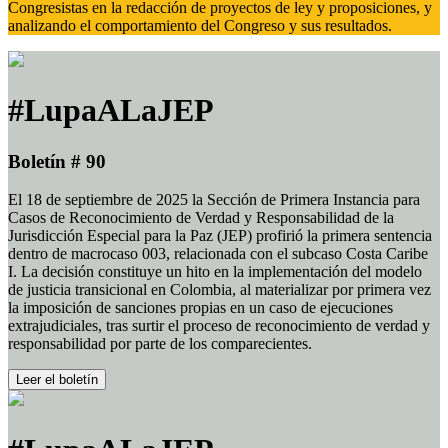
Congresistas en la redacción de proyectos de ley y proposiciones, y
analizando el comportamiento del Congreso y sus resultados.
#LupaALaJEP
Boletín # 90
El 18 de septiembre de 2025 la Sección de Primera Instancia para
Casos de Reconocimiento de Verdad y Responsabilidad de la
Jurisdicción Especial para la Paz (JEP) profirió la primera sentencia
dentro de macrocaso 003, relacionada con el subcaso Costa Caribe
I. La decisión constituye un hito en la implementación del modelo
de justicia transicional en Colombia, al materializar por primera vez
la imposición de sanciones propias en un caso de ejecuciones
extrajudiciales, tras surtir el proceso de reconocimiento de verdad y
responsabilidad por parte de los comparecientes.
Leer el boletín