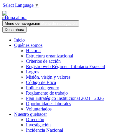
Select Language
▼
Dona ahora
Menú de navegación
Menú de navegación
Dona ahora
Inicio
Quiénes somos
Historia
Estructura organizacional
Criterios de acción
Registro web Régimen Tributario Especial
Logros
Misión, visión y valores
Código de Ética
Política de género
Reglamento de trabajo
Plan Estratégico Institucional 2021 - 2026
Oportunidades laborales
Voluntariados
Nuestro quehacer
Dirección
Investigación
Incidencia Nacional