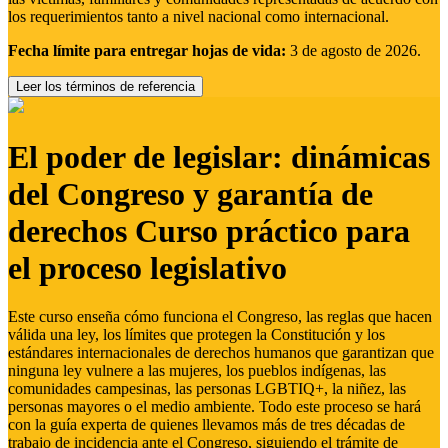
los requerimientos tanto a nivel nacional como internacional.
Fecha límite para entregar hojas de vida:
3 de agosto de 2026.
Leer los términos de referencia
El poder de legislar: dinámicas
del Congreso y garantía de
derechos Curso práctico para
el proceso legislativo
Este curso enseña cómo funciona el Congreso, las reglas que hacen
válida una ley, los límites que protegen la Constitución y los
estándares internacionales de derechos humanos que garantizan que
ninguna ley vulnere a las mujeres, los pueblos indígenas, las
comunidades campesinas, las personas LGBTIQ+, la niñez, las
personas mayores o el medio ambiente. Todo este proceso se hará
con la guía experta de quienes llevamos más de tres décadas de
trabajo de incidencia ante el Congreso, siguiendo el trámite de