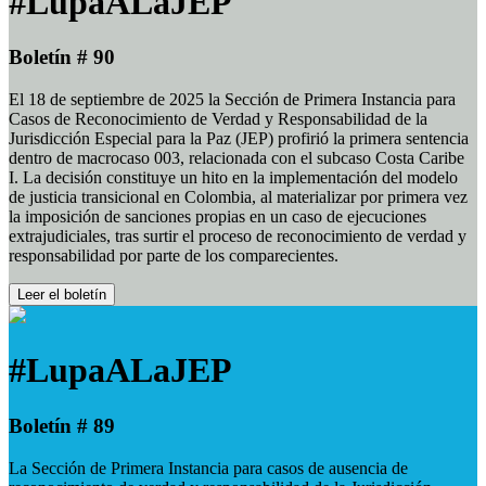
#LupaALaJEP
Boletín # 90
El 18 de septiembre de 2025 la Sección de Primera Instancia para
Casos de Reconocimiento de Verdad y Responsabilidad de la
Jurisdicción Especial para la Paz (JEP) profirió la primera sentencia
dentro de macrocaso 003, relacionada con el subcaso Costa Caribe
I. La decisión constituye un hito en la implementación del modelo
de justicia transicional en Colombia, al materializar por primera vez
la imposición de sanciones propias en un caso de ejecuciones
extrajudiciales, tras surtir el proceso de reconocimiento de verdad y
responsabilidad por parte de los comparecientes.
Leer el boletín
#LupaALaJEP
Boletín # 89
La Sección de Primera Instancia para casos de ausencia de