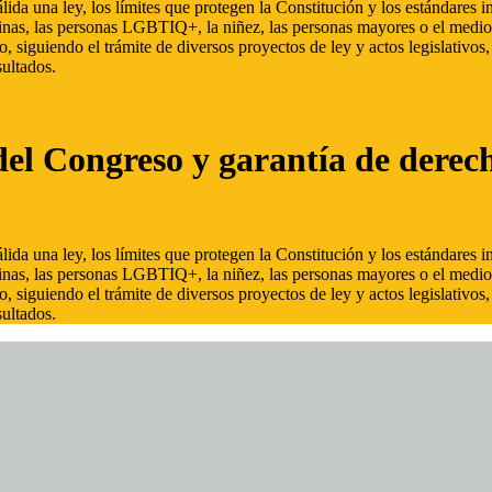
ida una ley, los límites que protegen la Constitución y los estándares
inas, las personas LGBTIQ+, la niñez, las personas mayores o el medio
, siguiendo el trámite de diversos proyectos de ley y actos legislativo
ultados.
del Congreso y garantía de derec
ida una ley, los límites que protegen la Constitución y los estándares
inas, las personas LGBTIQ+, la niñez, las personas mayores o el medio
, siguiendo el trámite de diversos proyectos de ley y actos legislativo
ultados.