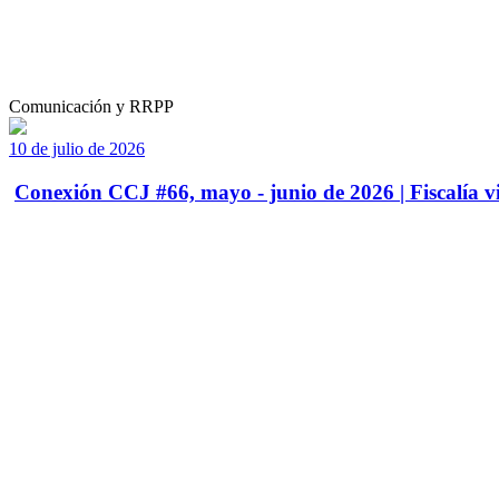
Comunicación y RRPP
10 de julio de 2026
Conexión CCJ #66, mayo - junio de 2026 | Fiscalía vi