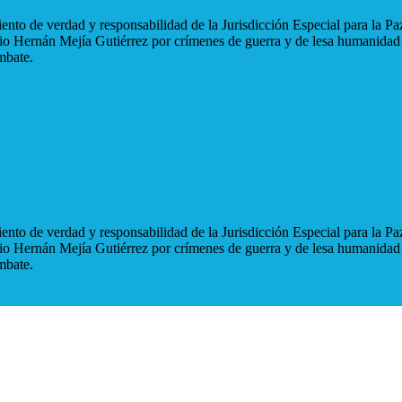
nto de verdad y responsabilidad de la Jurisdicción Especial para la Paz
blio Hernán Mejía Gutiérrez por crímenes de guerra y de lesa humanidad
mbate.
nto de verdad y responsabilidad de la Jurisdicción Especial para la Paz
blio Hernán Mejía Gutiérrez por crímenes de guerra y de lesa humanidad
mbate.