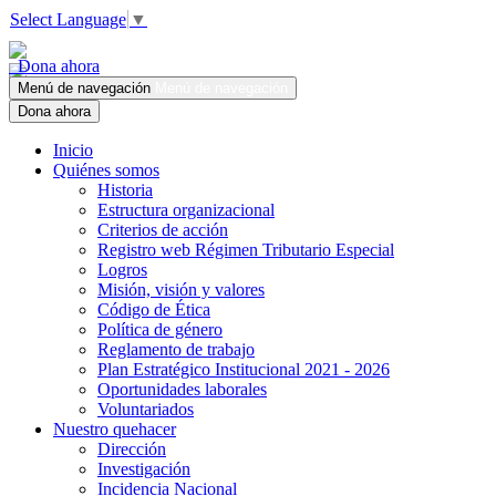
Select Language
▼
Dona ahora
Menú de navegación
Menú de navegación
Dona ahora
Inicio
Quiénes somos
Historia
Estructura organizacional
Criterios de acción
Registro web Régimen Tributario Especial
Logros
Misión, visión y valores
Código de Ética
Política de género
Reglamento de trabajo
Plan Estratégico Institucional 2021 - 2026
Oportunidades laborales
Voluntariados
Nuestro quehacer
Dirección
Investigación
Incidencia Nacional