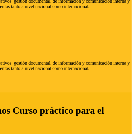
strativos, gestión documental, de información y comunicación interna y
entos tanto a nivel nacional como internacional.
strativos, gestión documental, de información y comunicación interna y
entos tanto a nivel nacional como internacional.
hos Curso práctico para el