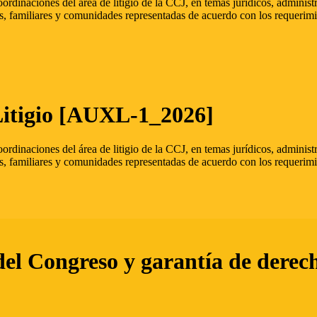
oordinaciones del área de litigio de la CCJ, en temas jurídicos, admini
s, familiares y comunidades representadas de acuerdo con los requerimi
Litigio [AUXL-1_2026]
oordinaciones del área de litigio de la CCJ, en temas jurídicos, admini
s, familiares y comunidades representadas de acuerdo con los requerimi
del Congreso y garantía de derec