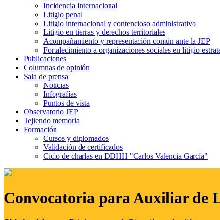
Incidencia Internacional
Litigio penal
Litigio internacional y contencioso administrativo
Litigio en tierras y derechos territoriales
Acompañamiento y representación común ante la JEP
Fortalecimiento a organizaciones sociales en litigio estrat
Publicaciones
Columnas de opinión
Sala de prensa
Noticias
Infografías
Puntos de vista
Observatorio JEP
Tejiendo memoria
Formación
Cursos y diplomados
Validación de certificados
Ciclo de charlas en DDHH "Carlos Valencia García"
Convocatoria para Auxiliar de 