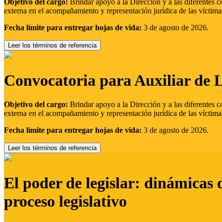
Objetivo del cargo:
Brindar apoyo a la Dirección y a las diferentes c
externa en el acompañamiento y representación jurídica de las víctima
Fecha límite para entregar hojas de vida:
3 de agosto de 2026.
Leer los términos de referencia
Convocatoria para Auxiliar de 
Objetivo del cargo:
Brindar apoyo a la Dirección y a las diferentes c
externa en el acompañamiento y representación jurídica de las víctima
Fecha límite para entregar hojas de vida:
3 de agosto de 2026.
Leer los términos de referencia
El poder de legislar: dinámicas 
proceso legislativo