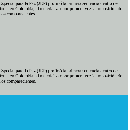
pecial para la Paz (JEP) profirió la primera sentencia dentro de
ional en Colombia, al materializar por primera vez la imposición de
e los comparecientes.
pecial para la Paz (JEP) profirió la primera sentencia dentro de
ional en Colombia, al materializar por primera vez la imposición de
e los comparecientes.