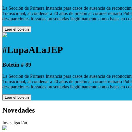
La Sección de Primera Instancia para casos de ausencia de reconocimie
Transicional, al condenar a 20 años de prisión al coronel retirado Pu
desapariciones forzadas presentadas ilegítimamente como bajas en co
Leer el boletín
#LupaALaJEP
Boletín # 89
La Sección de Primera Instancia para casos de ausencia de reconocimie
Transicional, al condenar a 20 años de prisión al coronel retirado Pu
desapariciones forzadas presentadas ilegítimamente como bajas en co
Leer el boletín
Novedades
Investigación