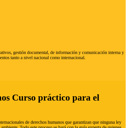
strativos, gestión documental, de información y comunicación interna y
entos tanto a nivel nacional como internacional.
hos Curso práctico para el
 internacionales de derechos humanos que garantizan que ninguna ley
 ambiente. Todo este proceso se hará con la guía experta de quienes