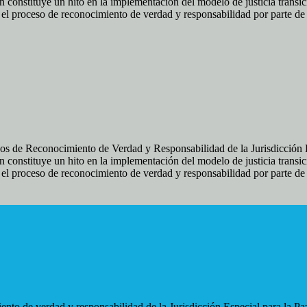
 constituye un hito en la implementación del modelo de justicia transic
ir el proceso de reconocimiento de verdad y responsabilidad por parte d
os de Reconocimiento de Verdad y Responsabilidad de la Jurisdicción Es
 constituye un hito en la implementación del modelo de justicia transic
ir el proceso de reconocimiento de verdad y responsabilidad por parte d
nto de verdad y responsabilidad de la Jurisdicción Especial para la Paz