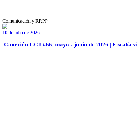
Comunicación y RRPP
10 de julio de 2026
Conexión CCJ #66, mayo - junio de 2026 | Fiscalía vi