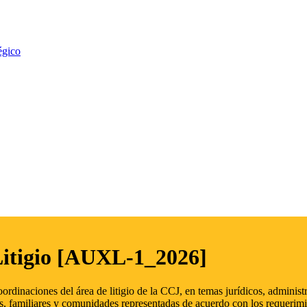
égico
Litigio [AUXL-1_2026]
oordinaciones del área de litigio de la CCJ, en temas jurídicos, admini
s, familiares y comunidades representadas de acuerdo con los requerimi