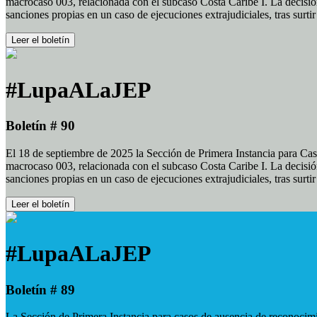
macrocaso 003, relacionada con el subcaso Costa Caribe I. La decisión
sanciones propias en un caso de ejecuciones extrajudiciales, tras surt
Leer el boletín
#LupaALaJEP
Boletín # 90
El 18 de septiembre de 2025 la Sección de Primera Instancia para Cas
macrocaso 003, relacionada con el subcaso Costa Caribe I. La decisión
sanciones propias en un caso de ejecuciones extrajudiciales, tras surt
Leer el boletín
#LupaALaJEP
Boletín # 89
La Sección de Primera Instancia para casos de ausencia de reconocimie