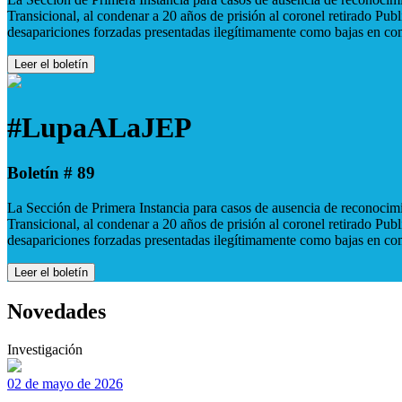
Transicional, al condenar a 20 años de prisión al coronel retirado Pu
desapariciones forzadas presentadas ilegítimamente como bajas en co
Leer el boletín
#LupaALaJEP
Boletín # 89
La Sección de Primera Instancia para casos de ausencia de reconocimie
Transicional, al condenar a 20 años de prisión al coronel retirado Pu
desapariciones forzadas presentadas ilegítimamente como bajas en co
Leer el boletín
Novedades
Investigación
02 de mayo de 2026