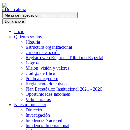
Dona ahora
Menú de navegación
Menú de navegación
Dona ahora
Inicio
Quiénes somos
Historia
Estructura organizacional
Criterios de acción
Registro web Régimen Tributario Especial
Logros
Misión, visión y valores
Código de Ética
Política de género
Reglamento de trabajo
Plan Estratégico Institucional 2021 - 2026
Oportunidades laborales
Voluntariados
Nuestro quehacer
Dirección
Investigación
Incidencia Nacional
Incidencia Internacional