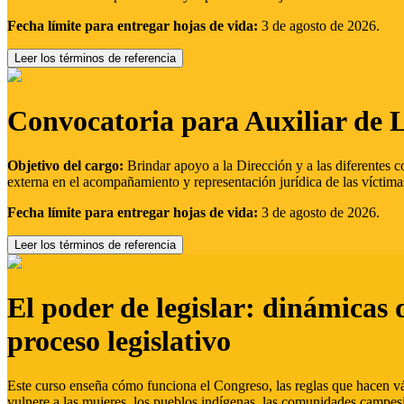
Fecha límite para entregar hojas de vida:
3 de agosto de 2026.
Leer los términos de referencia
Convocatoria para Auxiliar de 
Objetivo del cargo:
Brindar apoyo a la Dirección y a las diferentes c
externa en el acompañamiento y representación jurídica de las víctima
Fecha límite para entregar hojas de vida:
3 de agosto de 2026.
Leer los términos de referencia
El poder de legislar: dinámicas 
proceso legislativo
Este curso enseña cómo funciona el Congreso, las reglas que hacen vál
vulnere a las mujeres, los pueblos indígenas, las comunidades campes