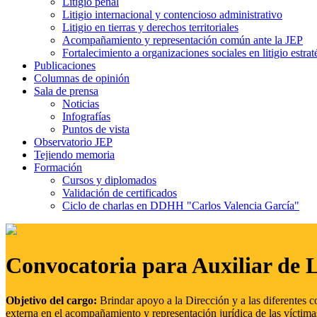
Litigio penal
Litigio internacional y contencioso administrativo
Litigio en tierras y derechos territoriales
Acompañamiento y representación común ante la JEP
Fortalecimiento a organizaciones sociales en litigio estrat
Publicaciones
Columnas de opinión
Sala de prensa
Noticias
Infografías
Puntos de vista
Observatorio JEP
Tejiendo memoria
Formación
Cursos y diplomados
Validación de certificados
Ciclo de charlas en DDHH "Carlos Valencia García"
Convocatoria para Auxiliar de 
Objetivo del cargo:
Brindar apoyo a la Dirección y a las diferentes c
externa en el acompañamiento y representación jurídica de las víctima