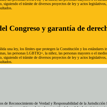
, siguiendo el trámite de diversos proyectos de ley y actos legislativo
ultados.
del Congreso y garantía de derec
ida una ley, los límites que protegen la Constitución y los estándares
inas, las personas LGBTIQ+, la niñez, las personas mayores o el medio
, siguiendo el trámite de diversos proyectos de ley y actos legislativo
ultados.
os de Reconocimiento de Verdad y Responsabilidad de la Jurisdicción Es