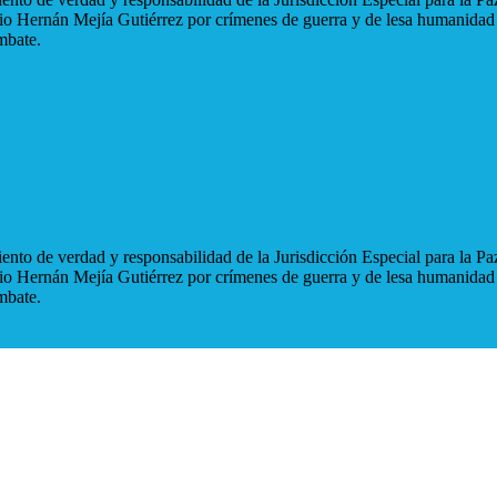
blio Hernán Mejía Gutiérrez por crímenes de guerra y de lesa humanidad
mbate.
nto de verdad y responsabilidad de la Jurisdicción Especial para la Paz
blio Hernán Mejía Gutiérrez por crímenes de guerra y de lesa humanidad
mbate.