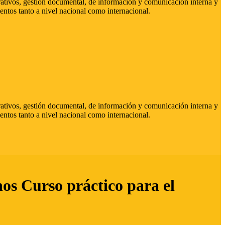
strativos, gestión documental, de información y comunicación interna y
entos tanto a nivel nacional como internacional.
strativos, gestión documental, de información y comunicación interna y
entos tanto a nivel nacional como internacional.
hos Curso práctico para el