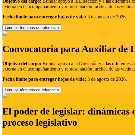
Objetivo del cargo:
Brindar apoyo a la Dirección y a las diferentes c
externa en el acompañamiento y representación jurídica de las víctima
Fecha límite para entregar hojas de vida:
3 de agosto de 2026.
Leer los términos de referencia
Convocatoria para Auxiliar de 
Objetivo del cargo:
Brindar apoyo a la Dirección y a las diferentes c
externa en el acompañamiento y representación jurídica de las víctima
Fecha límite para entregar hojas de vida:
3 de agosto de 2026.
Leer los términos de referencia
El poder de legislar: dinámicas 
proceso legislativo