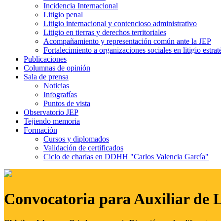
Incidencia Internacional
Litigio penal
Litigio internacional y contencioso administrativo
Litigio en tierras y derechos territoriales
Acompañamiento y representación común ante la JEP
Fortalecimiento a organizaciones sociales en litigio estrat
Publicaciones
Columnas de opinión
Sala de prensa
Noticias
Infografías
Puntos de vista
Observatorio JEP
Tejiendo memoria
Formación
Cursos y diplomados
Validación de certificados
Ciclo de charlas en DDHH "Carlos Valencia García"
Convocatoria para Auxiliar de 