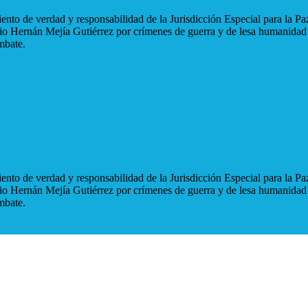
nto de verdad y responsabilidad de la Jurisdicción Especial para la Paz
blio Hernán Mejía Gutiérrez por crímenes de guerra y de lesa humanidad
mbate.
nto de verdad y responsabilidad de la Jurisdicción Especial para la Paz
blio Hernán Mejía Gutiérrez por crímenes de guerra y de lesa humanidad
mbate.