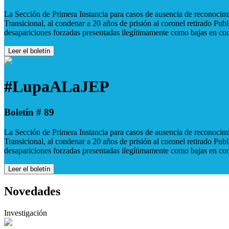
La Sección de Primera Instancia para casos de ausencia de reconocimie
Transicional, al condenar a 20 años de prisión al coronel retirado Pu
desapariciones forzadas presentadas ilegítimamente como bajas en co
Leer el boletín
#LupaALaJEP
Boletín # 89
La Sección de Primera Instancia para casos de ausencia de reconocimie
Transicional, al condenar a 20 años de prisión al coronel retirado Pu
desapariciones forzadas presentadas ilegítimamente como bajas en co
Leer el boletín
Novedades
Investigación