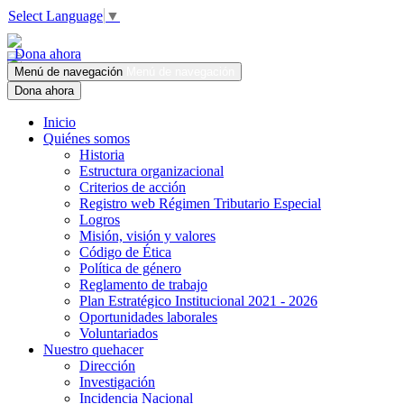
Select Language
▼
Dona ahora
Menú de navegación
Menú de navegación
Dona ahora
Inicio
Quiénes somos
Historia
Estructura organizacional
Criterios de acción
Registro web Régimen Tributario Especial
Logros
Misión, visión y valores
Código de Ética
Política de género
Reglamento de trabajo
Plan Estratégico Institucional 2021 - 2026
Oportunidades laborales
Voluntariados
Nuestro quehacer
Dirección
Investigación
Incidencia Nacional