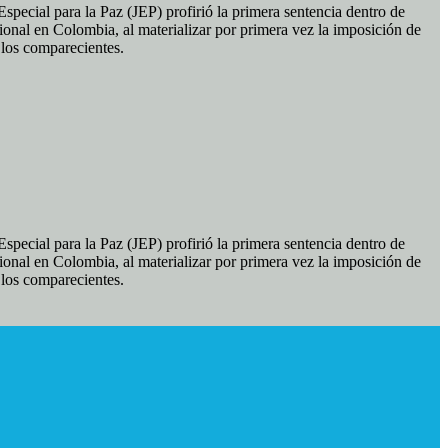
pecial para la Paz (JEP) profirió la primera sentencia dentro de
ional en Colombia, al materializar por primera vez la imposición de
e los comparecientes.
pecial para la Paz (JEP) profirió la primera sentencia dentro de
ional en Colombia, al materializar por primera vez la imposición de
e los comparecientes.