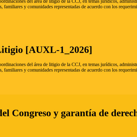
oordinaciones del área de litigio de la CCJ, en temas jurídicos, admini
s, familiares y comunidades representadas de acuerdo con los requerimi
Litigio [AUXL-1_2026]
oordinaciones del área de litigio de la CCJ, en temas jurídicos, admini
s, familiares y comunidades representadas de acuerdo con los requerimi
del Congreso y garantía de derec