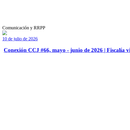
Comunicación y RRPP
10 de julio de 2026
Conexión CCJ #66, mayo - junio de 2026 | Fiscalía vi