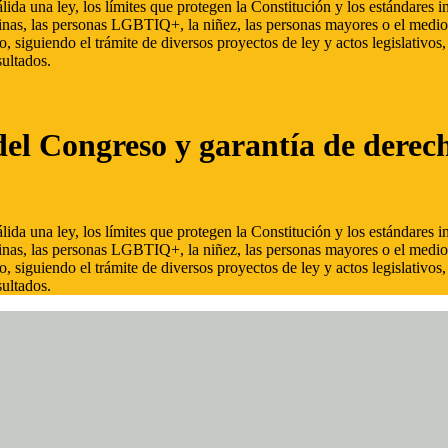
ida una ley, los límites que protegen la Constitución y los estándares
inas, las personas LGBTIQ+, la niñez, las personas mayores o el medio
, siguiendo el trámite de diversos proyectos de ley y actos legislativo
ultados.
del Congreso y garantía de derec
ida una ley, los límites que protegen la Constitución y los estándares
inas, las personas LGBTIQ+, la niñez, las personas mayores o el medio
, siguiendo el trámite de diversos proyectos de ley y actos legislativo
ultados.