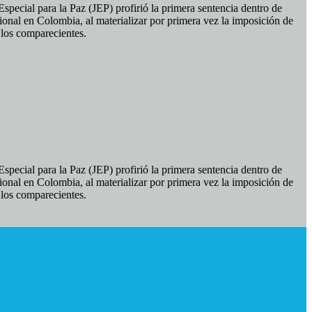
pecial para la Paz (JEP) profirió la primera sentencia dentro de
ional en Colombia, al materializar por primera vez la imposición de
e los comparecientes.
pecial para la Paz (JEP) profirió la primera sentencia dentro de
ional en Colombia, al materializar por primera vez la imposición de
e los comparecientes.