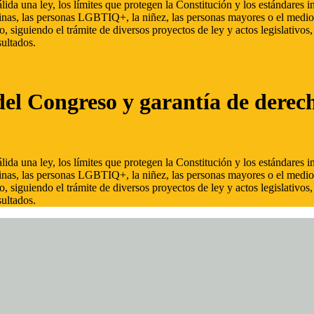
ida una ley, los límites que protegen la Constitución y los estándares
inas, las personas LGBTIQ+, la niñez, las personas mayores o el medio
, siguiendo el trámite de diversos proyectos de ley y actos legislativo
ultados.
del Congreso y garantía de derec
ida una ley, los límites que protegen la Constitución y los estándares
inas, las personas LGBTIQ+, la niñez, las personas mayores o el medio
, siguiendo el trámite de diversos proyectos de ley y actos legislativo
ultados.