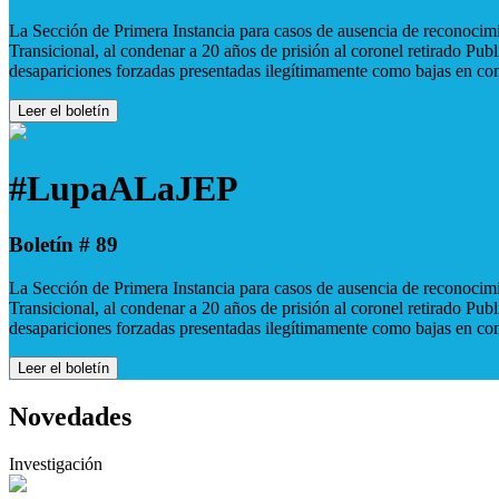
La Sección de Primera Instancia para casos de ausencia de reconocimie
Transicional, al condenar a 20 años de prisión al coronel retirado Pu
desapariciones forzadas presentadas ilegítimamente como bajas en co
Leer el boletín
#LupaALaJEP
Boletín # 89
La Sección de Primera Instancia para casos de ausencia de reconocimie
Transicional, al condenar a 20 años de prisión al coronel retirado Pu
desapariciones forzadas presentadas ilegítimamente como bajas en co
Leer el boletín
Novedades
Investigación