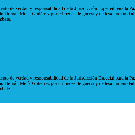
nto de verdad y responsabilidad de la Jurisdicción Especial para la Paz
blio Hernán Mejía Gutiérrez por crímenes de guerra y de lesa humanidad
mbate.
nto de verdad y responsabilidad de la Jurisdicción Especial para la Paz
blio Hernán Mejía Gutiérrez por crímenes de guerra y de lesa humanidad
mbate.