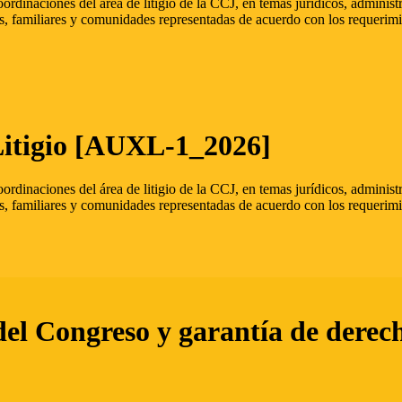
oordinaciones del área de litigio de la CCJ, en temas jurídicos, admini
s, familiares y comunidades representadas de acuerdo con los requerimi
Litigio [AUXL-1_2026]
oordinaciones del área de litigio de la CCJ, en temas jurídicos, admini
s, familiares y comunidades representadas de acuerdo con los requerimi
del Congreso y garantía de derec