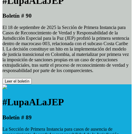
#LupaALaJEP
Boletín # 90
El 18 de septiembre de 2025 la Sección de Primera Instancia para
Casos de Reconocimiento de Verdad y Responsabilidad de la
Jurisdicción Especial para la Paz (JEP) profirió la primera sentencia
dentro de macrocaso 003, relacionada con el subcaso Costa Caribe
I. La decisión constituye un hito en la implementación del modelo
de justicia transicional en Colombia, al materializar por primera vez
la imposición de sanciones propias en un caso de ejecuciones
extrajudiciales, tras surtir el proceso de reconocimiento de verdad y
responsabilidad por parte de los comparecientes.
Leer el boletín
#LupaALaJEP
Boletín # 89
La Sección de Primera Instancia para casos de ausencia de