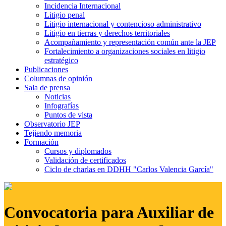
Incidencia Internacional
Litigio penal
Litigio internacional y contencioso administrativo
Litigio en tierras y derechos territoriales
Acompañamiento y representación común ante la JEP
Fortalecimiento a organizaciones sociales en litigio
estratégico
Publicaciones
Columnas de opinión
Sala de prensa
Noticias
Infografías
Puntos de vista
Observatorio JEP
Tejiendo memoria
Formación
Cursos y diplomados
Validación de certificados
Ciclo de charlas en DDHH "Carlos Valencia García"
Convocatoria para Auxiliar de