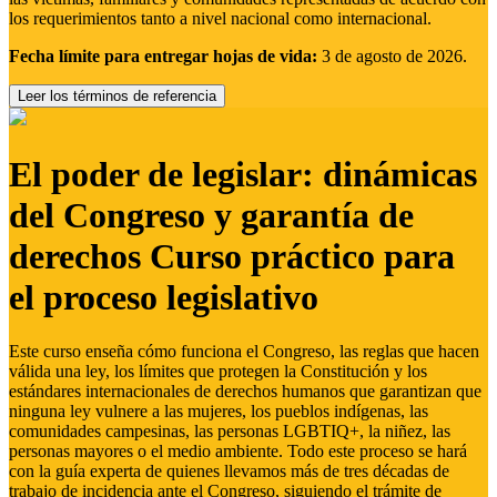
los requerimientos tanto a nivel nacional como internacional.
Fecha límite para entregar hojas de vida:
3 de agosto de 2026.
Leer los términos de referencia
El poder de legislar: dinámicas
del Congreso y garantía de
derechos Curso práctico para
el proceso legislativo
Este curso enseña cómo funciona el Congreso, las reglas que hacen
válida una ley, los límites que protegen la Constitución y los
estándares internacionales de derechos humanos que garantizan que
ninguna ley vulnere a las mujeres, los pueblos indígenas, las
comunidades campesinas, las personas LGBTIQ+, la niñez, las
personas mayores o el medio ambiente. Todo este proceso se hará
con la guía experta de quienes llevamos más de tres décadas de
trabajo de incidencia ante el Congreso, siguiendo el trámite de