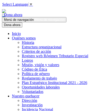
Select Language
▼
Dona ahora
Menú de navegación
Menú de navegación
Dona ahora
Inicio
Quiénes somos
Historia
Estructura organizacional
Criterios de acción
Registro web Régimen Tributario Especial
Logros
Misión, visión y valores
Código de Ética
Política de género
Reglamento de trabajo
Plan Estratégico Institucional 2021 - 2026
Oportunidades laborales
Voluntariados
Nuestro quehacer
Dirección
Investigación
Incidencia Nacional