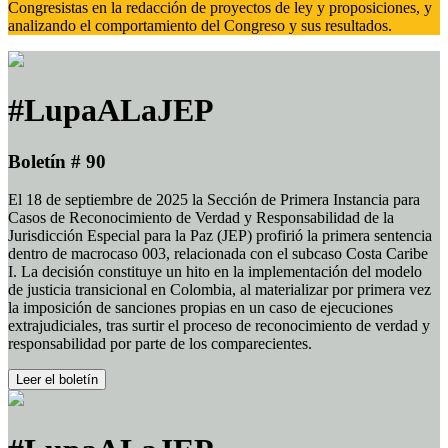
Congresistas en la redacción de proyectos de ley y proposiciones, y
analizando el comportamiento del Congreso y sus resultados.
#LupaALaJEP
Boletín # 90
El 18 de septiembre de 2025 la Sección de Primera Instancia para
Casos de Reconocimiento de Verdad y Responsabilidad de la
Jurisdicción Especial para la Paz (JEP) profirió la primera sentencia
dentro de macrocaso 003, relacionada con el subcaso Costa Caribe
I. La decisión constituye un hito en la implementación del modelo
de justicia transicional en Colombia, al materializar por primera vez
la imposición de sanciones propias en un caso de ejecuciones
extrajudiciales, tras surtir el proceso de reconocimiento de verdad y
responsabilidad por parte de los comparecientes.
Leer el boletín