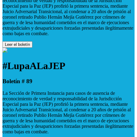
reconocimiento de verdad y responsabilidad de la Jurisdicción
Especial para la Paz (JEP) profirió la primera sentencia, mediante
Juicio Adversarial Transicional, al condenar a 20 años de prisión al
coronel retirado Publio Hernán Mejía Gutiérrez por crímenes de
guerra y de lesa humanidad cometidos en el marco de ejecuciones
extrajudiciales y desapariciones forzadas presentadas ilegítimamente
como bajas en combate.
Leer el boletín
#LupaALaJEP
Boletín # 89
La Sección de Primera Instancia para casos de ausencia de
reconocimiento de verdad y responsabilidad de la Jurisdicción
Especial para la Paz (JEP) profirió la primera sentencia, mediante
Juicio Adversarial Transicional, al condenar a 20 años de prisión al
coronel retirado Publio Hernán Mejía Gutiérrez por crímenes de
guerra y de lesa humanidad cometidos en el marco de ejecuciones
extrajudiciales y desapariciones forzadas presentadas ilegítimamente
como bajas en combate.