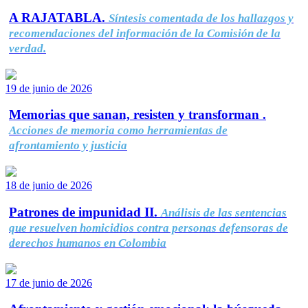
A RAJATABLA.
Síntesis comentada de los hallazgos y
recomendaciones del información de la Comisión de la
verdad.
19 de junio de 2026
Memorias que sanan, resisten y transforman .
Acciones de memoria como herramientas de
afrontamiento y justicia
18 de junio de 2026
Patrones de impunidad II.
Análisis de las sentencias
que resuelven homicidios contra personas defensoras de
derechos humanos en Colombia
17 de junio de 2026