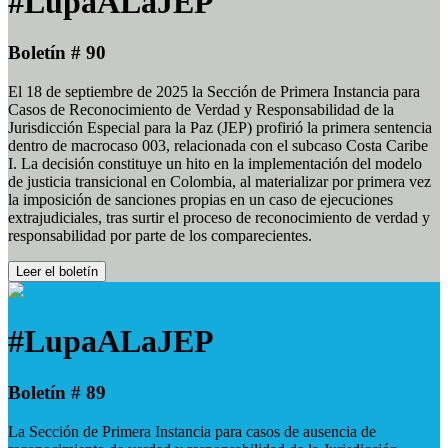
#LupaALaJEP
Boletín # 90
El 18 de septiembre de 2025 la Sección de Primera Instancia para
Casos de Reconocimiento de Verdad y Responsabilidad de la
Jurisdicción Especial para la Paz (JEP) profirió la primera sentencia
dentro de macrocaso 003, relacionada con el subcaso Costa Caribe
I. La decisión constituye un hito en la implementación del modelo
de justicia transicional en Colombia, al materializar por primera vez
la imposición de sanciones propias en un caso de ejecuciones
extrajudiciales, tras surtir el proceso de reconocimiento de verdad y
responsabilidad por parte de los comparecientes.
Leer el boletín
#LupaALaJEP
Boletín # 89
La Sección de Primera Instancia para casos de ausencia de