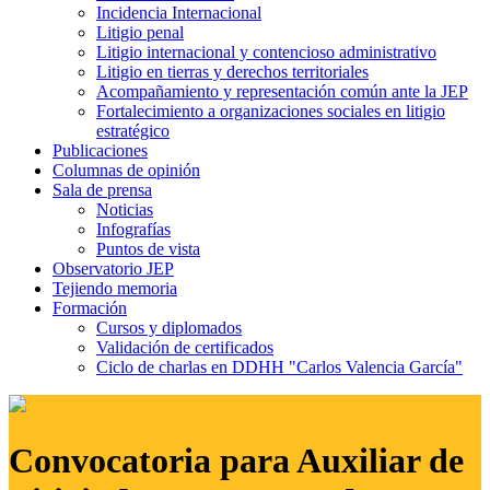
Incidencia Internacional
Litigio penal
Litigio internacional y contencioso administrativo
Litigio en tierras y derechos territoriales
Acompañamiento y representación común ante la JEP
Fortalecimiento a organizaciones sociales en litigio
estratégico
Publicaciones
Columnas de opinión
Sala de prensa
Noticias
Infografías
Puntos de vista
Observatorio JEP
Tejiendo memoria
Formación
Cursos y diplomados
Validación de certificados
Ciclo de charlas en DDHH "Carlos Valencia García"
Convocatoria para Auxiliar de