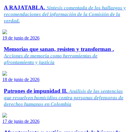
A RAJATABLA.
Síntesis comentada de los hallazgos y
recomendaciones del información de la Comisión de la
verdad.
19 de junio de 2026
Memorias que sanan, resisten y transforman .
Acciones de memoria como herramientas de
afrontamiento y justicia
18 de junio de 2026
Patrones de impunidad II.
Análisis de las sentencias
que resuelven homicidios contra personas defensoras de
derechos humanos en Colombia
17 de junio de 2026