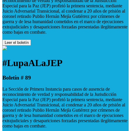
reconocimiento de verdad y responsabilidad de la Jurisdicción
Especial para la Paz (JEP) profirió la primera sentencia, mediante
Juicio Adversarial Transicional, al condenar a 20 años de prisión al
coronel retirado Publio Hernán Mejía Gutiérrez por crímenes de
guerra y de lesa humanidad cometidos en el marco de ejecuciones
extrajudiciales y desapariciones forzadas presentadas ilegítimamente
como bajas en combate.
Leer el boletín
#LupaALaJEP
Boletín # 89
La Sección de Primera Instancia para casos de ausencia de
reconocimiento de verdad y responsabilidad de la Jurisdicción
Especial para la Paz (JEP) profirió la primera sentencia, mediante
Juicio Adversarial Transicional, al condenar a 20 años de prisión al
coronel retirado Publio Hernán Mejía Gutiérrez por crímenes de
guerra y de lesa humanidad cometidos en el marco de ejecuciones
extrajudiciales y desapariciones forzadas presentadas ilegítimamente
como bajas en combate.