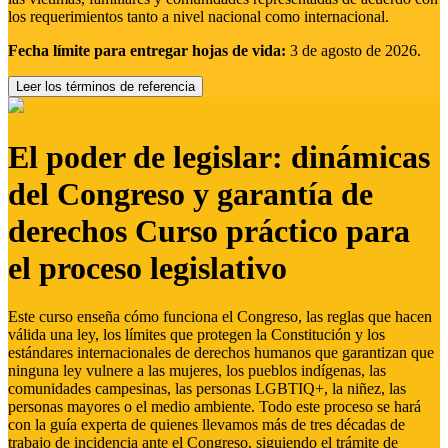
los requerimientos tanto a nivel nacional como internacional.
Fecha límite para entregar hojas de vida:
3 de agosto de 2026.
Leer los términos de referencia
El poder de legislar: dinámicas
del Congreso y garantía de
derechos Curso práctico para
el proceso legislativo
Este curso enseña cómo funciona el Congreso, las reglas que hacen
válida una ley, los límites que protegen la Constitución y los
estándares internacionales de derechos humanos que garantizan que
ninguna ley vulnere a las mujeres, los pueblos indígenas, las
comunidades campesinas, las personas LGBTIQ+, la niñez, las
personas mayores o el medio ambiente. Todo este proceso se hará
con la guía experta de quienes llevamos más de tres décadas de
trabajo de incidencia ante el Congreso, siguiendo el trámite de