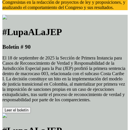
Congresistas en la redacción de proyectos de ley y proposiciones, y
analizando el comportamiento del Congreso y sus resultados.
#LupaALaJEP
Boletín # 90
El 18 de septiembre de 2025 la Sección de Primera Instancia para
Casos de Reconocimiento de Verdad y Responsabilidad de la
Jurisdicción Especial para la Paz (JEP) profirió la primera sentencia
dentro de macrocaso 003, relacionada con el subcaso Costa Caribe
I. La decisión constituye un hito en la implementación del modelo
de justicia transicional en Colombia, al materializar por primera vez
la imposición de sanciones propias en un caso de ejecuciones
extrajudiciales, tras surtir el proceso de reconocimiento de verdad y
responsabilidad por parte de los comparecientes.
Leer el boletín