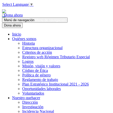
Select Language
▼
Dona ahora
Menú de navegación
Menú de navegación
Dona ahora
Inicio
Quiénes somos
Historia
Estructura organizacional
Criterios de acción
Registro web Régimen Tributario Especial
Logros
Misión, visión y valores
Código de Ética
Política de género
Reglamento de trabajo
Plan Estratégico Institucional 2021 - 2026
Oportunidades laborales
Voluntariados
Nuestro quehacer
Dirección
Investigación
Incidencia Nacional