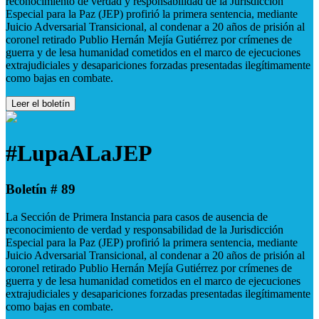
reconocimiento de verdad y responsabilidad de la Jurisdicción
Especial para la Paz (JEP) profirió la primera sentencia, mediante
Juicio Adversarial Transicional, al condenar a 20 años de prisión al
coronel retirado Publio Hernán Mejía Gutiérrez por crímenes de
guerra y de lesa humanidad cometidos en el marco de ejecuciones
extrajudiciales y desapariciones forzadas presentadas ilegítimamente
como bajas en combate.
Leer el boletín
#LupaALaJEP
Boletín # 89
La Sección de Primera Instancia para casos de ausencia de
reconocimiento de verdad y responsabilidad de la Jurisdicción
Especial para la Paz (JEP) profirió la primera sentencia, mediante
Juicio Adversarial Transicional, al condenar a 20 años de prisión al
coronel retirado Publio Hernán Mejía Gutiérrez por crímenes de
guerra y de lesa humanidad cometidos en el marco de ejecuciones
extrajudiciales y desapariciones forzadas presentadas ilegítimamente
como bajas en combate.