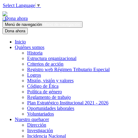
Select Language
▼
Dona ahora
Menú de navegación
Menú de navegación
Dona ahora
Inicio
Quiénes somos
Historia
Estructura organizacional
Criterios de acción
Registro web Régimen Tributario Especial
Logros
Misión, visión y valores
Código de Ética
Política de género
Reglamento de trabajo
Plan Estratégico Institucional 2021 - 2026
Oportunidades laborales
Voluntariados
Nuestro quehacer
Dirección
Investigación
Incidencia Nacional