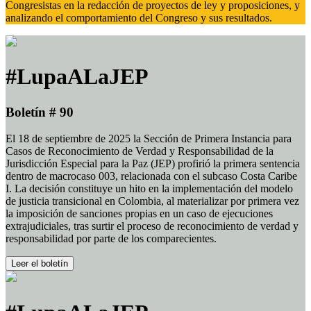
Congresistas en la redacción de proyectos de ley y proposiciones, y
analizando el comportamiento del Congreso y sus resultados.
#LupaALaJEP
Boletín # 90
El 18 de septiembre de 2025 la Sección de Primera Instancia para
Casos de Reconocimiento de Verdad y Responsabilidad de la
Jurisdicción Especial para la Paz (JEP) profirió la primera sentencia
dentro de macrocaso 003, relacionada con el subcaso Costa Caribe
I. La decisión constituye un hito en la implementación del modelo
de justicia transicional en Colombia, al materializar por primera vez
la imposición de sanciones propias en un caso de ejecuciones
extrajudiciales, tras surtir el proceso de reconocimiento de verdad y
responsabilidad por parte de los comparecientes.
Leer el boletín