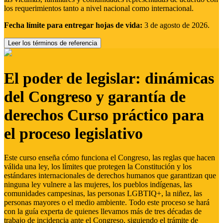
los requerimientos tanto a nivel nacional como internacional.
Fecha límite para entregar hojas de vida:
3 de agosto de 2026.
Leer los términos de referencia
El poder de legislar: dinámicas
del Congreso y garantía de
derechos Curso práctico para
el proceso legislativo
Este curso enseña cómo funciona el Congreso, las reglas que hacen
válida una ley, los límites que protegen la Constitución y los
estándares internacionales de derechos humanos que garantizan que
ninguna ley vulnere a las mujeres, los pueblos indígenas, las
comunidades campesinas, las personas LGBTIQ+, la niñez, las
personas mayores o el medio ambiente. Todo este proceso se hará
con la guía experta de quienes llevamos más de tres décadas de
trabajo de incidencia ante el Congreso, siguiendo el trámite de