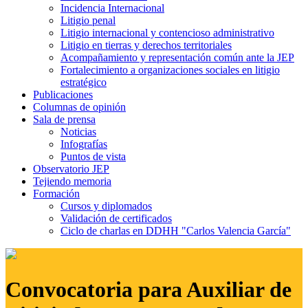
Incidencia Internacional
Litigio penal
Litigio internacional y contencioso administrativo
Litigio en tierras y derechos territoriales
Acompañamiento y representación común ante la JEP
Fortalecimiento a organizaciones sociales en litigio
estratégico
Publicaciones
Columnas de opinión
Sala de prensa
Noticias
Infografías
Puntos de vista
Observatorio JEP
Tejiendo memoria
Formación
Cursos y diplomados
Validación de certificados
Ciclo de charlas en DDHH "Carlos Valencia García"
Convocatoria para Auxiliar de