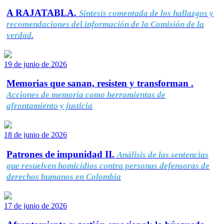
A RAJATABLA.
Síntesis comentada de los hallazgos y
recomendaciones del información de la Comisión de la
verdad.
19 de junio de 2026
Memorias que sanan, resisten y transforman .
Acciones de memoria como herramientas de
afrontamiento y justicia
18 de junio de 2026
Patrones de impunidad II.
Análisis de las sentencias
que resuelven homicidios contra personas defensoras de
derechos humanos en Colombia
17 de junio de 2026