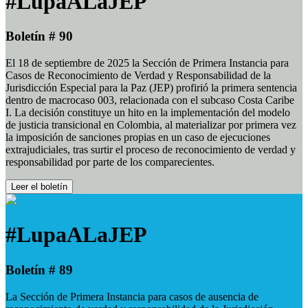
#LupaALaJEP
Boletín # 90
El 18 de septiembre de 2025 la Sección de Primera Instancia para
Casos de Reconocimiento de Verdad y Responsabilidad de la
Jurisdicción Especial para la Paz (JEP) profirió la primera sentencia
dentro de macrocaso 003, relacionada con el subcaso Costa Caribe
I. La decisión constituye un hito en la implementación del modelo
de justicia transicional en Colombia, al materializar por primera vez
la imposición de sanciones propias en un caso de ejecuciones
extrajudiciales, tras surtir el proceso de reconocimiento de verdad y
responsabilidad por parte de los comparecientes.
Leer el boletín
#LupaALaJEP
Boletín # 89
La Sección de Primera Instancia para casos de ausencia de