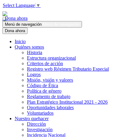
Select Language
▼
Dona ahora
Menú de navegación
Menú de navegación
Dona ahora
Inicio
Quiénes somos
Historia
Estructura organizacional
Criterios de acción
Registro web Régimen Tributario Especial
Logros
Misión, visión y valores
Código de Ética
Política de género
Reglamento de trabajo
Plan Estratégico Institucional 2021 - 2026
Oportunidades laborales
Voluntariados
Nuestro quehacer
Dirección
Investigación
Incidencia Nacional