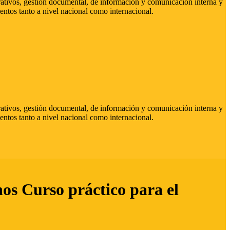
strativos, gestión documental, de información y comunicación interna y
entos tanto a nivel nacional como internacional.
strativos, gestión documental, de información y comunicación interna y
entos tanto a nivel nacional como internacional.
hos Curso práctico para el