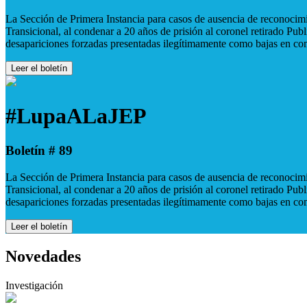
La Sección de Primera Instancia para casos de ausencia de reconocimie
Transicional, al condenar a 20 años de prisión al coronel retirado Pu
desapariciones forzadas presentadas ilegítimamente como bajas en co
Leer el boletín
#LupaALaJEP
Boletín # 89
La Sección de Primera Instancia para casos de ausencia de reconocimie
Transicional, al condenar a 20 años de prisión al coronel retirado Pu
desapariciones forzadas presentadas ilegítimamente como bajas en co
Leer el boletín
Novedades
Investigación