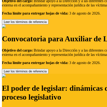
Objetivo del cargo:
Brindar apoyo a la Dirección y a las diferentes c
externa en el acompañamiento y representación jurídica de las víctima
Fecha límite para entregar hojas de vida:
3 de agosto de 2026.
Leer los términos de referencia
Convocatoria para Auxiliar de 
Objetivo del cargo:
Brindar apoyo a la Dirección y a las diferentes c
externa en el acompañamiento y representación jurídica de las víctima
Fecha límite para entregar hojas de vida:
3 de agosto de 2026.
Leer los términos de referencia
El poder de legislar: dinámicas 
proceso legislativo