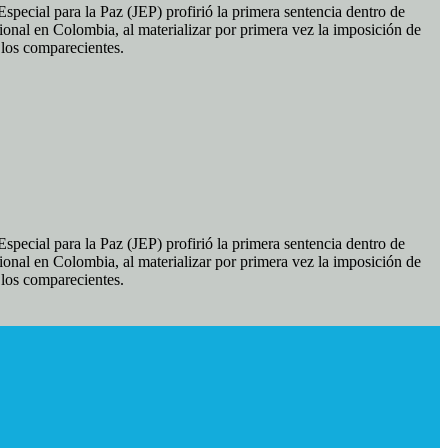
pecial para la Paz (JEP) profirió la primera sentencia dentro de
ional en Colombia, al materializar por primera vez la imposición de
e los comparecientes.
pecial para la Paz (JEP) profirió la primera sentencia dentro de
ional en Colombia, al materializar por primera vez la imposición de
e los comparecientes.