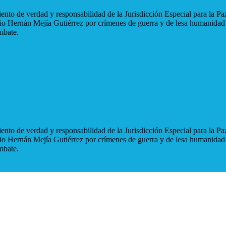
nto de verdad y responsabilidad de la Jurisdicción Especial para la Paz
blio Hernán Mejía Gutiérrez por crímenes de guerra y de lesa humanidad
mbate.
nto de verdad y responsabilidad de la Jurisdicción Especial para la Paz
blio Hernán Mejía Gutiérrez por crímenes de guerra y de lesa humanidad
mbate.