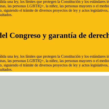
ida una ley, los límites que protegen la Constitución y los estándares
inas, las personas LGBTIQ+, la niñez, las personas mayores o el medio
, siguiendo el trámite de diversos proyectos de ley y actos legislativo
ultados.
del Congreso y garantía de derec
ida una ley, los límites que protegen la Constitución y los estándares
inas, las personas LGBTIQ+, la niñez, las personas mayores o el medio
, siguiendo el trámite de diversos proyectos de ley y actos legislativo
ultados.