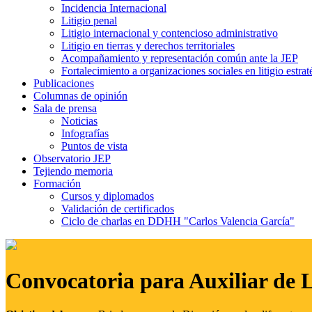
Incidencia Internacional
Litigio penal
Litigio internacional y contencioso administrativo
Litigio en tierras y derechos territoriales
Acompañamiento y representación común ante la JEP
Fortalecimiento a organizaciones sociales en litigio estrat
Publicaciones
Columnas de opinión
Sala de prensa
Noticias
Infografías
Puntos de vista
Observatorio JEP
Tejiendo memoria
Formación
Cursos y diplomados
Validación de certificados
Ciclo de charlas en DDHH "Carlos Valencia García"
Convocatoria para Auxiliar de 