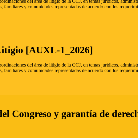
oordinaciones del área de litigio de la CCJ, en temas jurídicos, admini
s, familiares y comunidades representadas de acuerdo con los requerimi
Litigio [AUXL-1_2026]
oordinaciones del área de litigio de la CCJ, en temas jurídicos, admini
s, familiares y comunidades representadas de acuerdo con los requerimi
del Congreso y garantía de derec