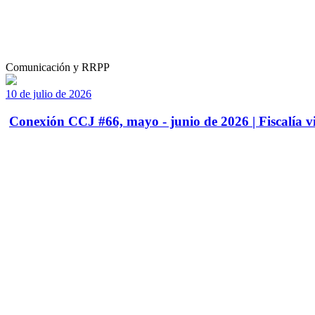
Comunicación y RRPP
10 de julio de 2026
Conexión CCJ #66, mayo - junio de 2026 | Fiscalía vi