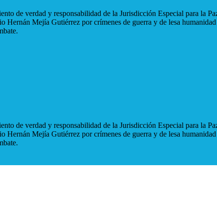
nto de verdad y responsabilidad de la Jurisdicción Especial para la Paz
blio Hernán Mejía Gutiérrez por crímenes de guerra y de lesa humanidad
mbate.
nto de verdad y responsabilidad de la Jurisdicción Especial para la Paz
blio Hernán Mejía Gutiérrez por crímenes de guerra y de lesa humanidad
mbate.