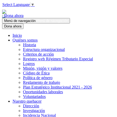
Select Language
▼
Dona ahora
Menú de navegación
Menú de navegación
Dona ahora
Inicio
Quiénes somos
Historia
Estructura organizacional
Criterios de acción
Registro web Régimen Tributario Especial
Logros
Misión, visión y valores
Código de Ética
Política de género
Reglamento de trabajo
Plan Estratégico Institucional 2021 - 2026
Oportunidades laborales
Voluntariados
Nuestro quehacer
Dirección
Investigación
Incidencia Nacional