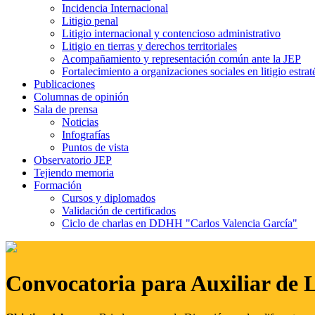
Incidencia Internacional
Litigio penal
Litigio internacional y contencioso administrativo
Litigio en tierras y derechos territoriales
Acompañamiento y representación común ante la JEP
Fortalecimiento a organizaciones sociales en litigio estrat
Publicaciones
Columnas de opinión
Sala de prensa
Noticias
Infografías
Puntos de vista
Observatorio JEP
Tejiendo memoria
Formación
Cursos y diplomados
Validación de certificados
Ciclo de charlas en DDHH "Carlos Valencia García"
Convocatoria para Auxiliar de 