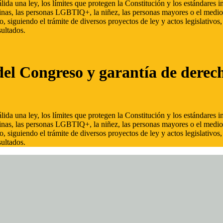
ida una ley, los límites que protegen la Constitución y los estándares
inas, las personas LGBTIQ+, la niñez, las personas mayores o el medio
, siguiendo el trámite de diversos proyectos de ley y actos legislativo
ultados.
del Congreso y garantía de derec
ida una ley, los límites que protegen la Constitución y los estándares
inas, las personas LGBTIQ+, la niñez, las personas mayores o el medio
, siguiendo el trámite de diversos proyectos de ley y actos legislativo
ultados.