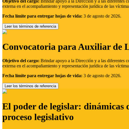
Objetivo del cargo:
Brindar apoyo a la Dirección y a las diferentes c
externa en el acompañamiento y representación jurídica de las víctima
Fecha límite para entregar hojas de vida:
3 de agosto de 2026.
Leer los términos de referencia
Convocatoria para Auxiliar de 
Objetivo del cargo:
Brindar apoyo a la Dirección y a las diferentes c
externa en el acompañamiento y representación jurídica de las víctima
Fecha límite para entregar hojas de vida:
3 de agosto de 2026.
Leer los términos de referencia
El poder de legislar: dinámicas 
proceso legislativo