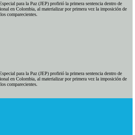
pecial para la Paz (JEP) profirió la primera sentencia dentro de
ional en Colombia, al materializar por primera vez la imposición de
e los comparecientes.
pecial para la Paz (JEP) profirió la primera sentencia dentro de
ional en Colombia, al materializar por primera vez la imposición de
e los comparecientes.