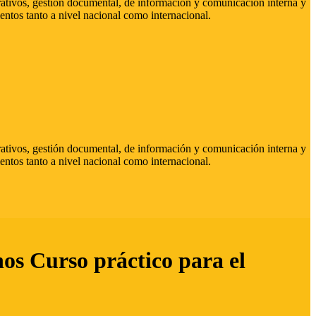
strativos, gestión documental, de información y comunicación interna y
entos tanto a nivel nacional como internacional.
strativos, gestión documental, de información y comunicación interna y
entos tanto a nivel nacional como internacional.
hos Curso práctico para el