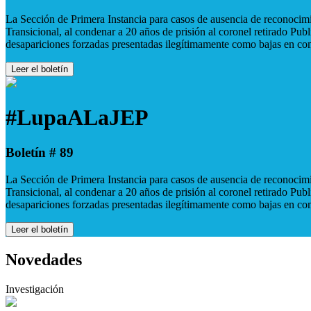
La Sección de Primera Instancia para casos de ausencia de reconocimie
Transicional, al condenar a 20 años de prisión al coronel retirado Pu
desapariciones forzadas presentadas ilegítimamente como bajas en co
Leer el boletín
#LupaALaJEP
Boletín # 89
La Sección de Primera Instancia para casos de ausencia de reconocimie
Transicional, al condenar a 20 años de prisión al coronel retirado Pu
desapariciones forzadas presentadas ilegítimamente como bajas en co
Leer el boletín
Novedades
Investigación