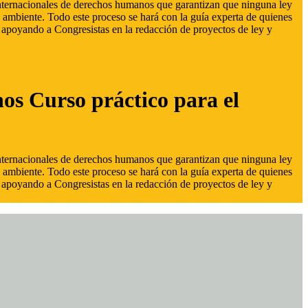
 internacionales de derechos humanos que garantizan que ninguna ley
 ambiente. Todo este proceso se hará con la guía experta de quienes
s, apoyando a Congresistas en la redacción de proyectos de ley y
hos Curso práctico para el
 internacionales de derechos humanos que garantizan que ninguna ley
 ambiente. Todo este proceso se hará con la guía experta de quienes
s, apoyando a Congresistas en la redacción de proyectos de ley y