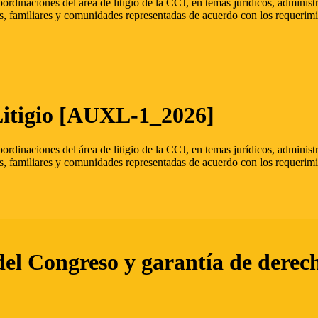
oordinaciones del área de litigio de la CCJ, en temas jurídicos, admini
s, familiares y comunidades representadas de acuerdo con los requerimi
Litigio [AUXL-1_2026]
oordinaciones del área de litigio de la CCJ, en temas jurídicos, admini
s, familiares y comunidades representadas de acuerdo con los requerimi
del Congreso y garantía de derec