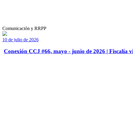
Comunicación y RRPP
10 de julio de 2026
Conexión CCJ #66, mayo - junio de 2026 | Fiscalía vi