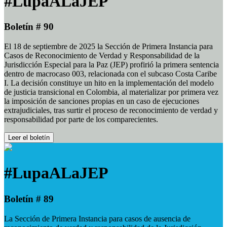
#LupaALaJEP
Boletín # 90
El 18 de septiembre de 2025 la Sección de Primera Instancia para
Casos de Reconocimiento de Verdad y Responsabilidad de la
Jurisdicción Especial para la Paz (JEP) profirió la primera sentencia
dentro de macrocaso 003, relacionada con el subcaso Costa Caribe
I. La decisión constituye un hito en la implementación del modelo
de justicia transicional en Colombia, al materializar por primera vez
la imposición de sanciones propias en un caso de ejecuciones
extrajudiciales, tras surtir el proceso de reconocimiento de verdad y
responsabilidad por parte de los comparecientes.
Leer el boletín
#LupaALaJEP
Boletín # 89
La Sección de Primera Instancia para casos de ausencia de