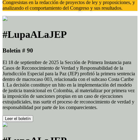
Congresistas en la redacción de proyectos de ley y proposiciones, y
analizando el comportamiento del Congreso y sus resultados.
#LupaALaJEP
Boletín # 90
El 18 de septiembre de 2025 la Sección de Primera Instancia para
Casos de Reconocimiento de Verdad y Responsabilidad de la
Jurisdicción Especial para la Paz (JEP) profirió la primera sentencia
dentro de macrocaso 003, relacionada con el subcaso Costa Caribe
I. La decisión constituye un hito en la implementación del modelo
de justicia transicional en Colombia, al materializar por primera vez
la imposición de sanciones propias en un caso de ejecuciones
extrajudiciales, tras surtir el proceso de reconocimiento de verdad y
responsabilidad por parte de los comparecientes.
Leer el boletín