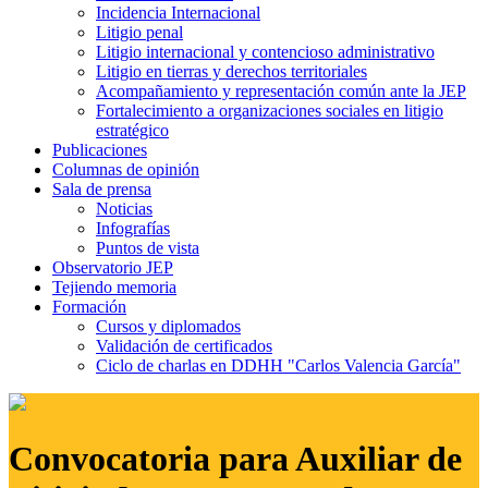
Incidencia Internacional
Litigio penal
Litigio internacional y contencioso administrativo
Litigio en tierras y derechos territoriales
Acompañamiento y representación común ante la JEP
Fortalecimiento a organizaciones sociales en litigio
estratégico
Publicaciones
Columnas de opinión
Sala de prensa
Noticias
Infografías
Puntos de vista
Observatorio JEP
Tejiendo memoria
Formación
Cursos y diplomados
Validación de certificados
Ciclo de charlas en DDHH "Carlos Valencia García"
Convocatoria para Auxiliar de