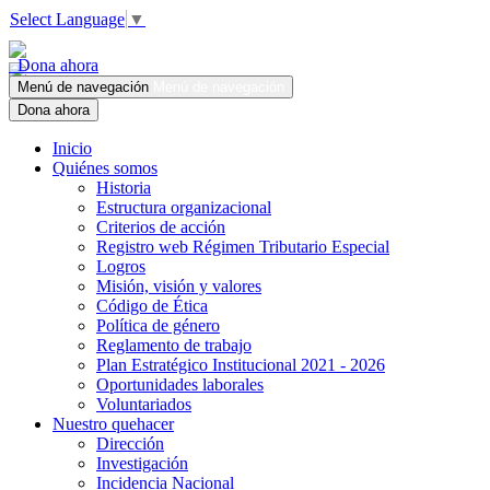
Select Language
▼
Dona ahora
Menú de navegación
Menú de navegación
Dona ahora
Inicio
Quiénes somos
Historia
Estructura organizacional
Criterios de acción
Registro web Régimen Tributario Especial
Logros
Misión, visión y valores
Código de Ética
Política de género
Reglamento de trabajo
Plan Estratégico Institucional 2021 - 2026
Oportunidades laborales
Voluntariados
Nuestro quehacer
Dirección
Investigación
Incidencia Nacional