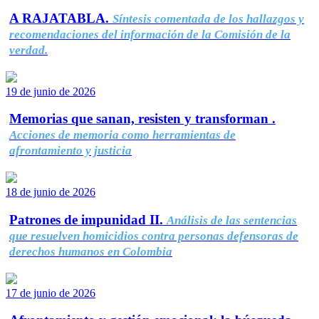
A RAJATABLA.
Síntesis comentada de los hallazgos y
recomendaciones del información de la Comisión de la
verdad.
19 de junio de 2026
Memorias que sanan, resisten y transforman .
Acciones de memoria como herramientas de
afrontamiento y justicia
18 de junio de 2026
Patrones de impunidad II.
Análisis de las sentencias
que resuelven homicidios contra personas defensoras de
derechos humanos en Colombia
17 de junio de 2026