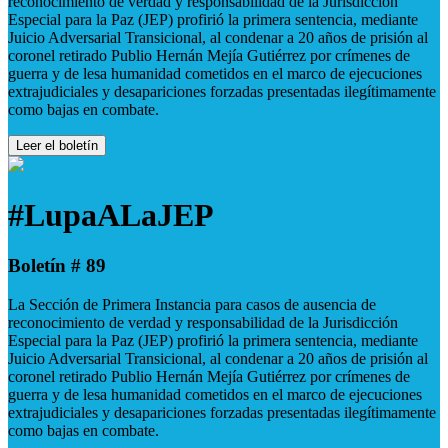
reconocimiento de verdad y responsabilidad de la Jurisdicción
Especial para la Paz (JEP) profirió la primera sentencia, mediante
Juicio Adversarial Transicional, al condenar a 20 años de prisión al
coronel retirado Publio Hernán Mejía Gutiérrez por crímenes de
guerra y de lesa humanidad cometidos en el marco de ejecuciones
extrajudiciales y desapariciones forzadas presentadas ilegítimamente
como bajas en combate.
Leer el boletín
#LupaALaJEP
Boletín # 89
La Sección de Primera Instancia para casos de ausencia de
reconocimiento de verdad y responsabilidad de la Jurisdicción
Especial para la Paz (JEP) profirió la primera sentencia, mediante
Juicio Adversarial Transicional, al condenar a 20 años de prisión al
coronel retirado Publio Hernán Mejía Gutiérrez por crímenes de
guerra y de lesa humanidad cometidos en el marco de ejecuciones
extrajudiciales y desapariciones forzadas presentadas ilegítimamente
como bajas en combate.