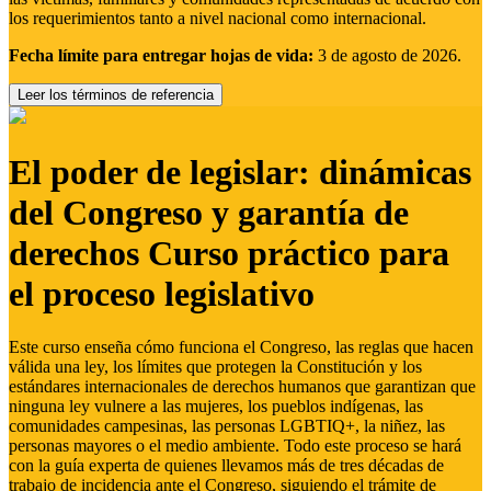
los requerimientos tanto a nivel nacional como internacional.
Fecha límite para entregar hojas de vida:
3 de agosto de 2026.
Leer los términos de referencia
El poder de legislar: dinámicas
del Congreso y garantía de
derechos Curso práctico para
el proceso legislativo
Este curso enseña cómo funciona el Congreso, las reglas que hacen
válida una ley, los límites que protegen la Constitución y los
estándares internacionales de derechos humanos que garantizan que
ninguna ley vulnere a las mujeres, los pueblos indígenas, las
comunidades campesinas, las personas LGBTIQ+, la niñez, las
personas mayores o el medio ambiente. Todo este proceso se hará
con la guía experta de quienes llevamos más de tres décadas de
trabajo de incidencia ante el Congreso, siguiendo el trámite de