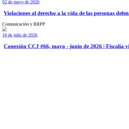
02 de mayo de 2026
Violaciones al derecho a la vida de las personas defens
Comunicación y RRPP
10 de julio de 2026
Conexión CCJ #66, mayo - junio de 2026 | Fiscalía vi