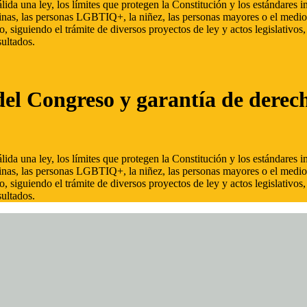
ida una ley, los límites que protegen la Constitución y los estándares
inas, las personas LGBTIQ+, la niñez, las personas mayores o el medio
, siguiendo el trámite de diversos proyectos de ley y actos legislativo
ultados.
del Congreso y garantía de derec
ida una ley, los límites que protegen la Constitución y los estándares
inas, las personas LGBTIQ+, la niñez, las personas mayores o el medio
, siguiendo el trámite de diversos proyectos de ley y actos legislativo
ultados.