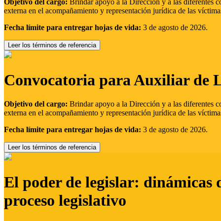
Objetivo del cargo:
Brindar apoyo a la Dirección y a las diferentes c
externa en el acompañamiento y representación jurídica de las víctima
Fecha límite para entregar hojas de vida:
3 de agosto de 2026.
Leer los términos de referencia
Convocatoria para Auxiliar de 
Objetivo del cargo:
Brindar apoyo a la Dirección y a las diferentes c
externa en el acompañamiento y representación jurídica de las víctima
Fecha límite para entregar hojas de vida:
3 de agosto de 2026.
Leer los términos de referencia
El poder de legislar: dinámicas 
proceso legislativo