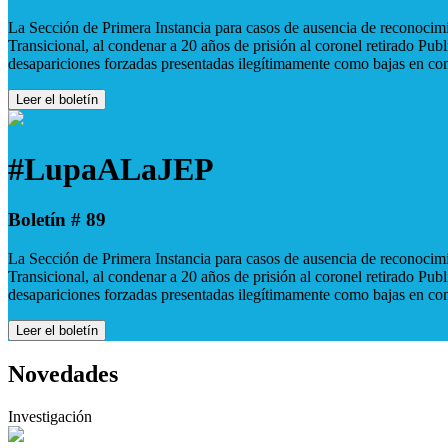
La Sección de Primera Instancia para casos de ausencia de reconocimie
Transicional, al condenar a 20 años de prisión al coronel retirado Pu
desapariciones forzadas presentadas ilegítimamente como bajas en co
Leer el boletín
#LupaALaJEP
Boletín # 89
La Sección de Primera Instancia para casos de ausencia de reconocimie
Transicional, al condenar a 20 años de prisión al coronel retirado Pu
desapariciones forzadas presentadas ilegítimamente como bajas en co
Leer el boletín
Novedades
Investigación