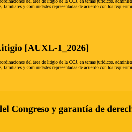
oordinaciones del área de litigio de la CCJ, en temas jurídicos, admini
s, familiares y comunidades representadas de acuerdo con los requerimi
Litigio [AUXL-1_2026]
oordinaciones del área de litigio de la CCJ, en temas jurídicos, admini
s, familiares y comunidades representadas de acuerdo con los requerimi
del Congreso y garantía de derec