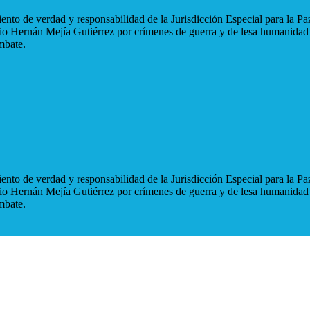
nto de verdad y responsabilidad de la Jurisdicción Especial para la Paz
blio Hernán Mejía Gutiérrez por crímenes de guerra y de lesa humanidad
mbate.
nto de verdad y responsabilidad de la Jurisdicción Especial para la Paz
blio Hernán Mejía Gutiérrez por crímenes de guerra y de lesa humanidad
mbate.