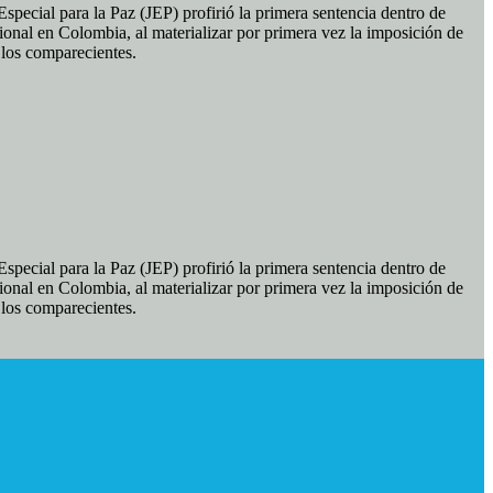
pecial para la Paz (JEP) profirió la primera sentencia dentro de
ional en Colombia, al materializar por primera vez la imposición de
e los comparecientes.
pecial para la Paz (JEP) profirió la primera sentencia dentro de
ional en Colombia, al materializar por primera vez la imposición de
e los comparecientes.