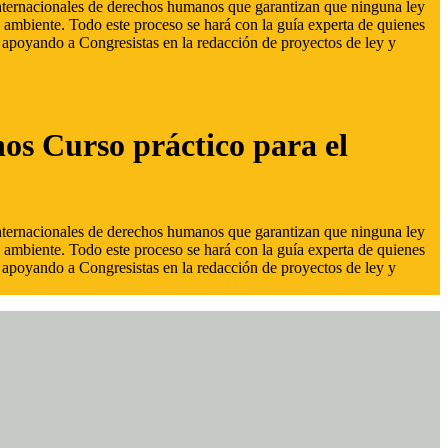
 internacionales de derechos humanos que garantizan que ninguna ley
 ambiente. Todo este proceso se hará con la guía experta de quienes
s, apoyando a Congresistas en la redacción de proyectos de ley y
hos Curso práctico para el
 internacionales de derechos humanos que garantizan que ninguna ley
 ambiente. Todo este proceso se hará con la guía experta de quienes
s, apoyando a Congresistas en la redacción de proyectos de ley y