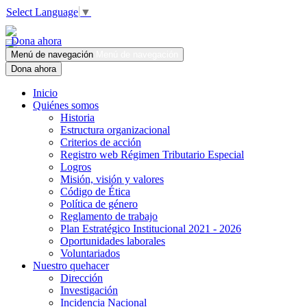
Select Language
▼
Dona ahora
Menú de navegación
Menú de navegación
Dona ahora
Inicio
Quiénes somos
Historia
Estructura organizacional
Criterios de acción
Registro web Régimen Tributario Especial
Logros
Misión, visión y valores
Código de Ética
Política de género
Reglamento de trabajo
Plan Estratégico Institucional 2021 - 2026
Oportunidades laborales
Voluntariados
Nuestro quehacer
Dirección
Investigación
Incidencia Nacional