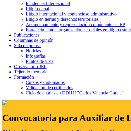
Incidencia Internacional
Litigio penal
Litigio internacional y contencioso administrativo
Litigio en tierras y derechos territoriales
Acompañamiento y representación común ante la JEP
Fortalecimiento a organizaciones sociales en litigio estrat
Publicaciones
Columnas de opinión
Sala de prensa
Noticias
Infografías
Puntos de vista
Observatorio JEP
Tejiendo memoria
Formación
Cursos y diplomados
Validación de certificados
Ciclo de charlas en DDHH "Carlos Valencia García"
Convocatoria para Auxiliar de 