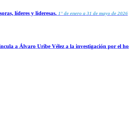
oras, líderes y lideresas.
1° de enero a 31 de mayo de 2026
ncula a Álvaro Uribe Vélez a la investigación por el h