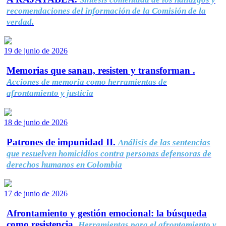
recomendaciones del información de la Comisión de la
verdad.
19 de junio de 2026
Memorias que sanan, resisten y transforman .
Acciones de memoria como herramientas de
afrontamiento y justicia
18 de junio de 2026
Patrones de impunidad II.
Análisis de las sentencias
que resuelven homicidios contra personas defensoras de
derechos humanos en Colombia
17 de junio de 2026
Afrontamiento y gestión emocional: la búsqueda
como resistencia.
Herramientas para el afrontamiento y