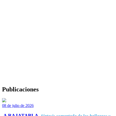
Publicaciones
08 de julio de 2026
A RAJATABLA.
Síntesis comentada de los hallazgos y