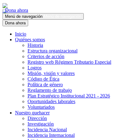
Dona ahora
Menú de navegación
Menú de navegación
Dona ahora
Inicio
Quiénes somos
Historia
Estructura organizacional
Criterios de acción
Registro web Régimen Tributario Especial
Logros
Misión, visión y valores
Código de Ética
Política de género
Reglamento de trabajo
Plan Estratégico Institucional 2021 - 2026
Oportunidades laborales
Voluntariados
Nuestro quehacer
Dirección
Investigación
Incidencia Nacional
Incidencia Internacional