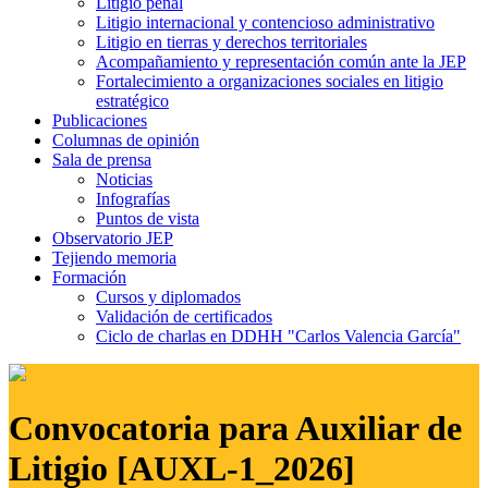
Litigio penal
Litigio internacional y contencioso administrativo
Litigio en tierras y derechos territoriales
Acompañamiento y representación común ante la JEP
Fortalecimiento a organizaciones sociales en litigio
estratégico
Publicaciones
Columnas de opinión
Sala de prensa
Noticias
Infografías
Puntos de vista
Observatorio JEP
Tejiendo memoria
Formación
Cursos y diplomados
Validación de certificados
Ciclo de charlas en DDHH "Carlos Valencia García"
Convocatoria para Auxiliar de
Litigio [AUXL-1_2026]