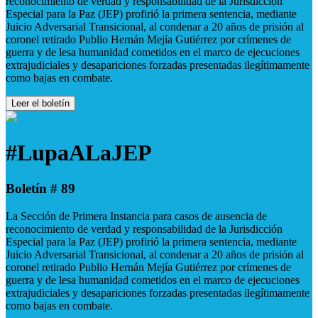
reconocimiento de verdad y responsabilidad de la Jurisdicción
Especial para la Paz (JEP) profirió la primera sentencia, mediante
Juicio Adversarial Transicional, al condenar a 20 años de prisión al
coronel retirado Publio Hernán Mejía Gutiérrez por crímenes de
guerra y de lesa humanidad cometidos en el marco de ejecuciones
extrajudiciales y desapariciones forzadas presentadas ilegítimamente
como bajas en combate.
Leer el boletín
#LupaALaJEP
Boletín # 89
La Sección de Primera Instancia para casos de ausencia de
reconocimiento de verdad y responsabilidad de la Jurisdicción
Especial para la Paz (JEP) profirió la primera sentencia, mediante
Juicio Adversarial Transicional, al condenar a 20 años de prisión al
coronel retirado Publio Hernán Mejía Gutiérrez por crímenes de
guerra y de lesa humanidad cometidos en el marco de ejecuciones
extrajudiciales y desapariciones forzadas presentadas ilegítimamente
como bajas en combate.