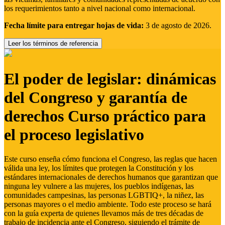
los requerimientos tanto a nivel nacional como internacional.
Fecha límite para entregar hojas de vida:
3 de agosto de 2026.
Leer los términos de referencia
El poder de legislar: dinámicas
del Congreso y garantía de
derechos Curso práctico para
el proceso legislativo
Este curso enseña cómo funciona el Congreso, las reglas que hacen
válida una ley, los límites que protegen la Constitución y los
estándares internacionales de derechos humanos que garantizan que
ninguna ley vulnere a las mujeres, los pueblos indígenas, las
comunidades campesinas, las personas LGBTIQ+, la niñez, las
personas mayores o el medio ambiente. Todo este proceso se hará
con la guía experta de quienes llevamos más de tres décadas de
trabajo de incidencia ante el Congreso, siguiendo el trámite de