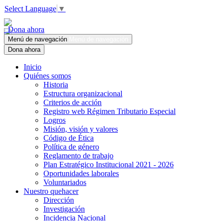
Select Language
▼
Dona ahora
Menú de navegación
Menú de navegación
Dona ahora
Inicio
Quiénes somos
Historia
Estructura organizacional
Criterios de acción
Registro web Régimen Tributario Especial
Logros
Misión, visión y valores
Código de Ética
Política de género
Reglamento de trabajo
Plan Estratégico Institucional 2021 - 2026
Oportunidades laborales
Voluntariados
Nuestro quehacer
Dirección
Investigación
Incidencia Nacional