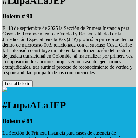
#LupaALaJEP
Boletín # 90
El 18 de septiembre de 2025 la Sección de Primera Instancia para
Casos de Reconocimiento de Verdad y Responsabilidad de la
Jurisdicción Especial para la Paz (JEP) profirió la primera sentencia
dentro de macrocaso 003, relacionada con el subcaso Costa Caribe
I. La decisión constituye un hito en la implementación del modelo
de justicia transicional en Colombia, al materializar por primera vez
la imposición de sanciones propias en un caso de ejecuciones
extrajudiciales, tras surtir el proceso de reconocimiento de verdad y
responsabilidad por parte de los comparecientes.
Leer el boletín
#LupaALaJEP
Boletín # 89
La Sección de Primera Instancia para casos de ausencia de