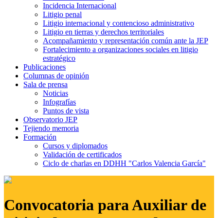
Incidencia Internacional
Litigio penal
Litigio internacional y contencioso administrativo
Litigio en tierras y derechos territoriales
Acompañamiento y representación común ante la JEP
Fortalecimiento a organizaciones sociales en litigio
estratégico
Publicaciones
Columnas de opinión
Sala de prensa
Noticias
Infografías
Puntos de vista
Observatorio JEP
Tejiendo memoria
Formación
Cursos y diplomados
Validación de certificados
Ciclo de charlas en DDHH "Carlos Valencia García"
Convocatoria para Auxiliar de