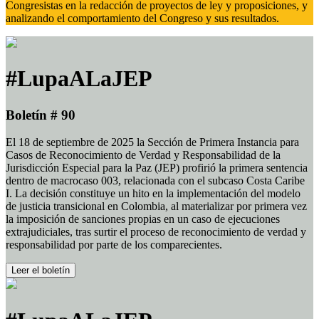
Congresistas en la redacción de proyectos de ley y proposiciones, y
analizando el comportamiento del Congreso y sus resultados.
#LupaALaJEP
Boletín # 90
El 18 de septiembre de 2025 la Sección de Primera Instancia para
Casos de Reconocimiento de Verdad y Responsabilidad de la
Jurisdicción Especial para la Paz (JEP) profirió la primera sentencia
dentro de macrocaso 003, relacionada con el subcaso Costa Caribe
I. La decisión constituye un hito en la implementación del modelo
de justicia transicional en Colombia, al materializar por primera vez
la imposición de sanciones propias en un caso de ejecuciones
extrajudiciales, tras surtir el proceso de reconocimiento de verdad y
responsabilidad por parte de los comparecientes.
Leer el boletín