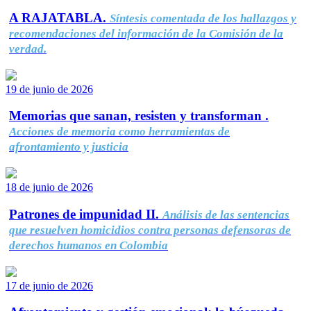
A RAJATABLA.
Síntesis comentada de los hallazgos y
recomendaciones del información de la Comisión de la
verdad.
19 de junio de 2026
Memorias que sanan, resisten y transforman .
Acciones de memoria como herramientas de
afrontamiento y justicia
18 de junio de 2026
Patrones de impunidad II.
Análisis de las sentencias
que resuelven homicidios contra personas defensoras de
derechos humanos en Colombia
17 de junio de 2026