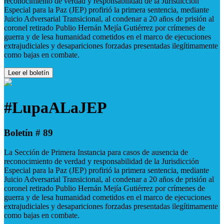
reconocimiento de verdad y responsabilidad de la Jurisdicción
Especial para la Paz (JEP) profirió la primera sentencia, mediante
Juicio Adversarial Transicional, al condenar a 20 años de prisión al
coronel retirado Publio Hernán Mejía Gutiérrez por crímenes de
guerra y de lesa humanidad cometidos en el marco de ejecuciones
extrajudiciales y desapariciones forzadas presentadas ilegítimamente
como bajas en combate.
Leer el boletín
#LupaALaJEP
Boletín # 89
La Sección de Primera Instancia para casos de ausencia de
reconocimiento de verdad y responsabilidad de la Jurisdicción
Especial para la Paz (JEP) profirió la primera sentencia, mediante
Juicio Adversarial Transicional, al condenar a 20 años de prisión al
coronel retirado Publio Hernán Mejía Gutiérrez por crímenes de
guerra y de lesa humanidad cometidos en el marco de ejecuciones
extrajudiciales y desapariciones forzadas presentadas ilegítimamente
como bajas en combate.