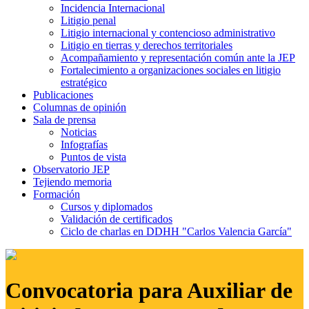
Incidencia Internacional
Litigio penal
Litigio internacional y contencioso administrativo
Litigio en tierras y derechos territoriales
Acompañamiento y representación común ante la JEP
Fortalecimiento a organizaciones sociales en litigio
estratégico
Publicaciones
Columnas de opinión
Sala de prensa
Noticias
Infografías
Puntos de vista
Observatorio JEP
Tejiendo memoria
Formación
Cursos y diplomados
Validación de certificados
Ciclo de charlas en DDHH "Carlos Valencia García"
Convocatoria para Auxiliar de