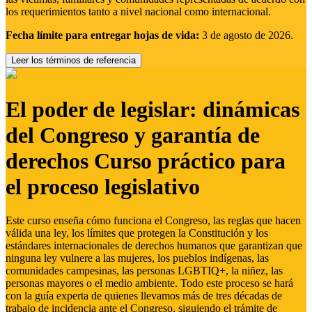
los requerimientos tanto a nivel nacional como internacional.
Fecha límite para entregar hojas de vida:
3 de agosto de 2026.
Leer los términos de referencia
El poder de legislar: dinámicas
del Congreso y garantía de
derechos Curso práctico para
el proceso legislativo
Este curso enseña cómo funciona el Congreso, las reglas que hacen
válida una ley, los límites que protegen la Constitución y los
estándares internacionales de derechos humanos que garantizan que
ninguna ley vulnere a las mujeres, los pueblos indígenas, las
comunidades campesinas, las personas LGBTIQ+, la niñez, las
personas mayores o el medio ambiente. Todo este proceso se hará
con la guía experta de quienes llevamos más de tres décadas de
trabajo de incidencia ante el Congreso, siguiendo el trámite de