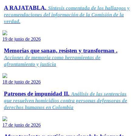
A RAJATABLA.
Síntesis comentada de los hallazgos y
recomendaciones del información de la Comisión de la
verdad.
19 de junio de 2026
Memorias que sanan, resisten y transforman .
Acciones de memoria como herramientas de
afrontamiento y justicia
18 de junio de 2026
Patrones de impunidad II.
Análisis de las sentencias
que resuelven homicidios contra personas defensoras de
derechos humanos en Colombia
17 de junio de 2026