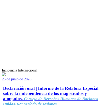
Incidencia Internacional
25 de junio de 2026
Declaración oral | Informe de la Relatora Especial
sobre la independencia de los magistrados y
abogados.
Consejo de Derechos Humanos de Naciones
Unidas, 62° período de sesiones