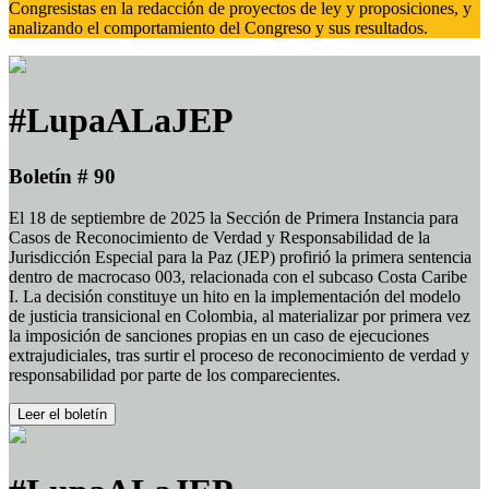
Congresistas en la redacción de proyectos de ley y proposiciones, y
analizando el comportamiento del Congreso y sus resultados.
#LupaALaJEP
Boletín # 90
El 18 de septiembre de 2025 la Sección de Primera Instancia para
Casos de Reconocimiento de Verdad y Responsabilidad de la
Jurisdicción Especial para la Paz (JEP) profirió la primera sentencia
dentro de macrocaso 003, relacionada con el subcaso Costa Caribe
I. La decisión constituye un hito en la implementación del modelo
de justicia transicional en Colombia, al materializar por primera vez
la imposición de sanciones propias en un caso de ejecuciones
extrajudiciales, tras surtir el proceso de reconocimiento de verdad y
responsabilidad por parte de los comparecientes.
Leer el boletín