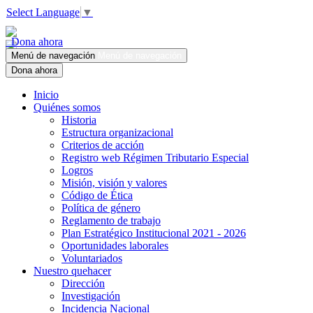
Select Language
▼
Dona ahora
Menú de navegación
Menú de navegación
Dona ahora
Inicio
Quiénes somos
Historia
Estructura organizacional
Criterios de acción
Registro web Régimen Tributario Especial
Logros
Misión, visión y valores
Código de Ética
Política de género
Reglamento de trabajo
Plan Estratégico Institucional 2021 - 2026
Oportunidades laborales
Voluntariados
Nuestro quehacer
Dirección
Investigación
Incidencia Nacional