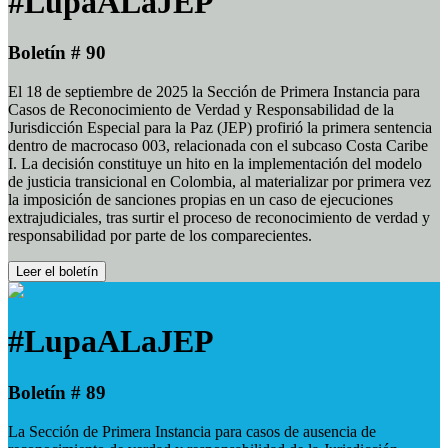
#LupaALaJEP
Boletín # 90
El 18 de septiembre de 2025 la Sección de Primera Instancia para
Casos de Reconocimiento de Verdad y Responsabilidad de la
Jurisdicción Especial para la Paz (JEP) profirió la primera sentencia
dentro de macrocaso 003, relacionada con el subcaso Costa Caribe
I. La decisión constituye un hito en la implementación del modelo
de justicia transicional en Colombia, al materializar por primera vez
la imposición de sanciones propias en un caso de ejecuciones
extrajudiciales, tras surtir el proceso de reconocimiento de verdad y
responsabilidad por parte de los comparecientes.
Leer el boletín
#LupaALaJEP
Boletín # 89
La Sección de Primera Instancia para casos de ausencia de