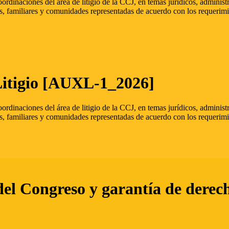
oordinaciones del área de litigio de la CCJ, en temas jurídicos, admini
s, familiares y comunidades representadas de acuerdo con los requerimi
Litigio [AUXL-1_2026]
oordinaciones del área de litigio de la CCJ, en temas jurídicos, admini
s, familiares y comunidades representadas de acuerdo con los requerimi
del Congreso y garantía de derec