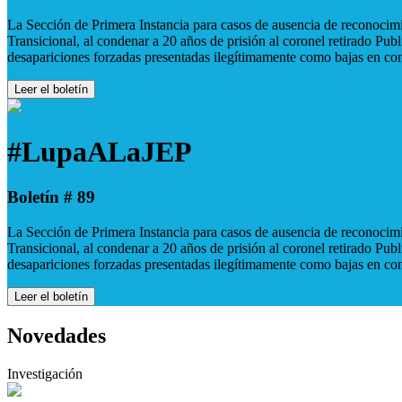
La Sección de Primera Instancia para casos de ausencia de reconocimie
Transicional, al condenar a 20 años de prisión al coronel retirado Pu
desapariciones forzadas presentadas ilegítimamente como bajas en co
Leer el boletín
#LupaALaJEP
Boletín # 89
La Sección de Primera Instancia para casos de ausencia de reconocimie
Transicional, al condenar a 20 años de prisión al coronel retirado Pu
desapariciones forzadas presentadas ilegítimamente como bajas en co
Leer el boletín
Novedades
Investigación