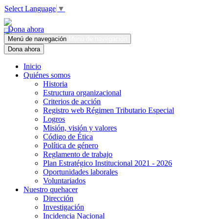
Select Language
▼
Dona ahora
Menú de navegación
Menú de navegación
Dona ahora
Inicio
Quiénes somos
Historia
Estructura organizacional
Criterios de acción
Registro web Régimen Tributario Especial
Logros
Misión, visión y valores
Código de Ética
Política de género
Reglamento de trabajo
Plan Estratégico Institucional 2021 - 2026
Oportunidades laborales
Voluntariados
Nuestro quehacer
Dirección
Investigación
Incidencia Nacional