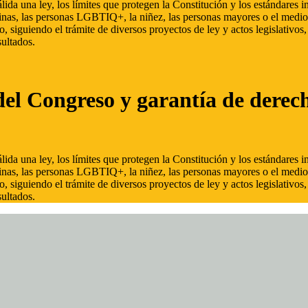
ida una ley, los límites que protegen la Constitución y los estándares
inas, las personas LGBTIQ+, la niñez, las personas mayores o el medio
, siguiendo el trámite de diversos proyectos de ley y actos legislativo
ultados.
del Congreso y garantía de derec
ida una ley, los límites que protegen la Constitución y los estándares
inas, las personas LGBTIQ+, la niñez, las personas mayores o el medio
, siguiendo el trámite de diversos proyectos de ley y actos legislativo
ultados.