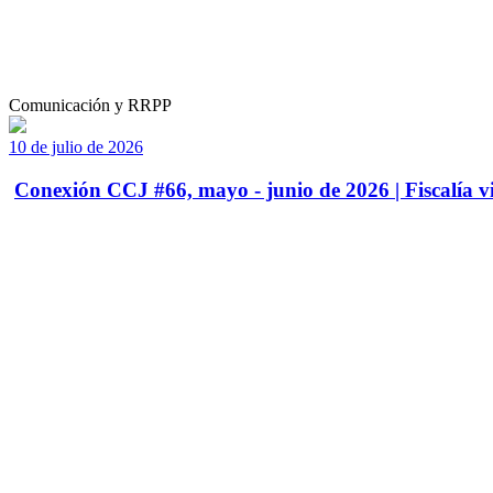
Comunicación y RRPP
10 de julio de 2026
Conexión CCJ #66, mayo - junio de 2026 | Fiscalía vi