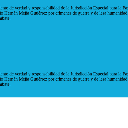
nto de verdad y responsabilidad de la Jurisdicción Especial para la Paz
blio Hernán Mejía Gutiérrez por crímenes de guerra y de lesa humanidad
mbate.
nto de verdad y responsabilidad de la Jurisdicción Especial para la Paz
blio Hernán Mejía Gutiérrez por crímenes de guerra y de lesa humanidad
mbate.