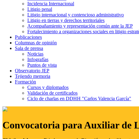
Incidencia Internacional
Litigio penal
Litigio internacional y contencioso administrativo
Litigio en tierras y derechos territoriales
Acompañamiento y representación común ante la JEP
Fortalecimiento a organizaciones sociales en litigio estrat
Publicaciones
Columnas de opinión
Sala de prensa
Noticias
Infografías
Puntos de vista
Observatorio JEP
Tejiendo memoria
Formación
Cursos y diplomados
Validación de certificados
Ciclo de charlas en DDHH "Carlos Valencia García"
Convocatoria para Auxiliar de 