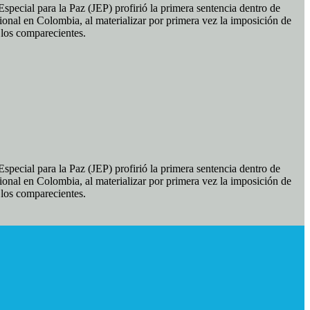
pecial para la Paz (JEP) profirió la primera sentencia dentro de
ional en Colombia, al materializar por primera vez la imposición de
e los comparecientes.
pecial para la Paz (JEP) profirió la primera sentencia dentro de
ional en Colombia, al materializar por primera vez la imposición de
e los comparecientes.