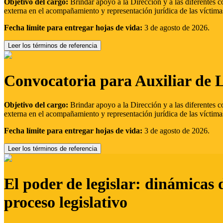
Objetivo del cargo:
Brindar apoyo a la Dirección y a las diferentes c
externa en el acompañamiento y representación jurídica de las víctima
Fecha límite para entregar hojas de vida:
3 de agosto de 2026.
Leer los términos de referencia
Convocatoria para Auxiliar de 
Objetivo del cargo:
Brindar apoyo a la Dirección y a las diferentes c
externa en el acompañamiento y representación jurídica de las víctima
Fecha límite para entregar hojas de vida:
3 de agosto de 2026.
Leer los términos de referencia
El poder de legislar: dinámicas 
proceso legislativo