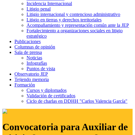
Incidencia Internacional
Litigio penal
Litigio internacional y contencioso administrativo
Litigio en tierras y derechos territoriales
Acompañamiento y representación común ante la JEP
Fortalecimiento a organizaciones sociales en litigio
estratégico
Publicaciones
Columnas de opinión
Sala de prensa
Noticias
Infografías
Puntos de vista
Observatorio JEP
Tejiendo memoria
Formación
Cursos y diplomados
Validación de certificados
Ciclo de charlas en DDHH "Carlos Valencia García"
Convocatoria para Auxiliar de