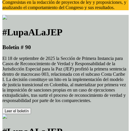
Congresistas en la redacción de proyectos de ley y proposiciones, y
analizando el comportamiento del Congreso y sus resultados.
#LupaALaJEP
Boletín # 90
El 18 de septiembre de 2025 la Sección de Primera Instancia para
Casos de Reconocimiento de Verdad y Responsabilidad de la
Jurisdicción Especial para la Paz (JEP) profirió la primera sentencia
dentro de macrocaso 003, relacionada con el subcaso Costa Caribe
I. La decisión constituye un hito en la implementación del modelo
de justicia transicional en Colombia, al materializar por primera vez
la imposición de sanciones propias en un caso de ejecuciones
extrajudiciales, tras surtir el proceso de reconocimiento de verdad y
responsabilidad por parte de los comparecientes.
Leer el boletín