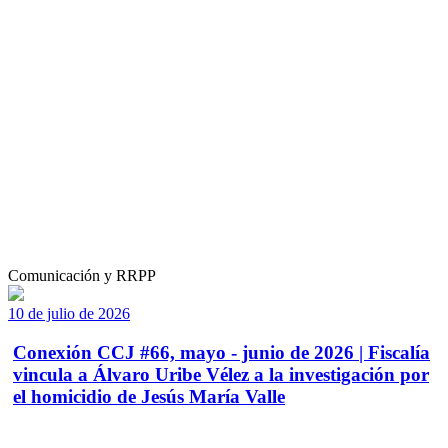
Comunicación y RRPP
10 de julio de 2026
Conexión CCJ #66, mayo - junio de 2026 | Fiscalía
vincula a Álvaro Uribe Vélez a la investigación por
el homicidio de Jesús María Valle