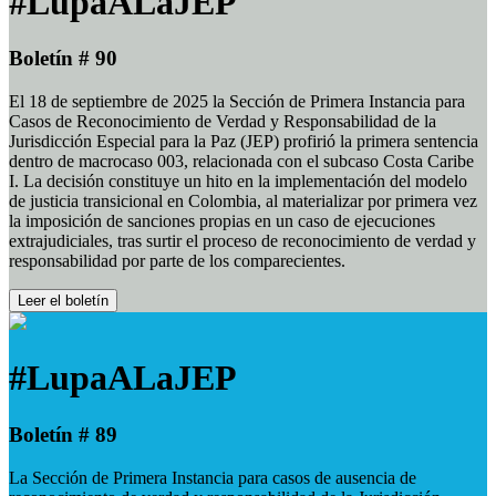
#LupaALaJEP
Boletín # 90
El 18 de septiembre de 2025 la Sección de Primera Instancia para
Casos de Reconocimiento de Verdad y Responsabilidad de la
Jurisdicción Especial para la Paz (JEP) profirió la primera sentencia
dentro de macrocaso 003, relacionada con el subcaso Costa Caribe
I. La decisión constituye un hito en la implementación del modelo
de justicia transicional en Colombia, al materializar por primera vez
la imposición de sanciones propias en un caso de ejecuciones
extrajudiciales, tras surtir el proceso de reconocimiento de verdad y
responsabilidad por parte de los comparecientes.
Leer el boletín
#LupaALaJEP
Boletín # 89
La Sección de Primera Instancia para casos de ausencia de