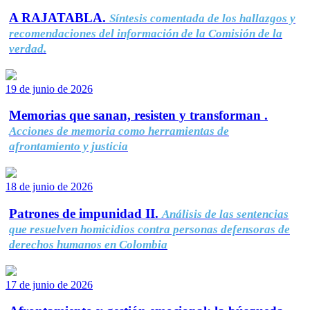
A RAJATABLA.
Síntesis comentada de los hallazgos y
recomendaciones del información de la Comisión de la
verdad.
19 de junio de 2026
Memorias que sanan, resisten y transforman .
Acciones de memoria como herramientas de
afrontamiento y justicia
18 de junio de 2026
Patrones de impunidad II.
Análisis de las sentencias
que resuelven homicidios contra personas defensoras de
derechos humanos en Colombia
17 de junio de 2026