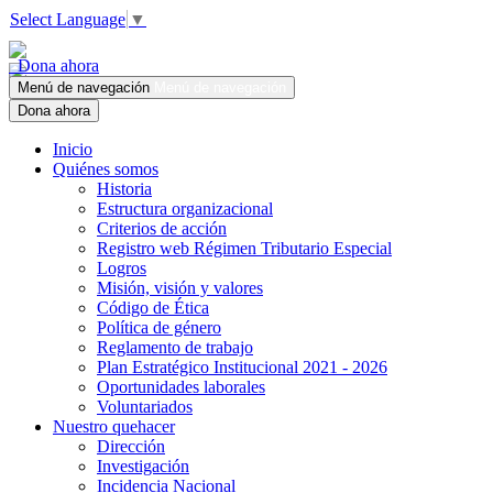
Select Language
▼
Dona ahora
Menú de navegación
Menú de navegación
Dona ahora
Inicio
Quiénes somos
Historia
Estructura organizacional
Criterios de acción
Registro web Régimen Tributario Especial
Logros
Misión, visión y valores
Código de Ética
Política de género
Reglamento de trabajo
Plan Estratégico Institucional 2021 - 2026
Oportunidades laborales
Voluntariados
Nuestro quehacer
Dirección
Investigación
Incidencia Nacional