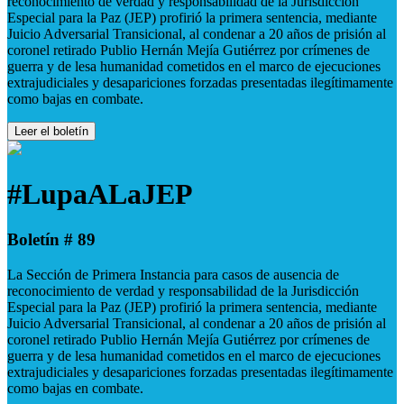
reconocimiento de verdad y responsabilidad de la Jurisdicción
Especial para la Paz (JEP) profirió la primera sentencia, mediante
Juicio Adversarial Transicional, al condenar a 20 años de prisión al
coronel retirado Publio Hernán Mejía Gutiérrez por crímenes de
guerra y de lesa humanidad cometidos en el marco de ejecuciones
extrajudiciales y desapariciones forzadas presentadas ilegítimamente
como bajas en combate.
Leer el boletín
#LupaALaJEP
Boletín # 89
La Sección de Primera Instancia para casos de ausencia de
reconocimiento de verdad y responsabilidad de la Jurisdicción
Especial para la Paz (JEP) profirió la primera sentencia, mediante
Juicio Adversarial Transicional, al condenar a 20 años de prisión al
coronel retirado Publio Hernán Mejía Gutiérrez por crímenes de
guerra y de lesa humanidad cometidos en el marco de ejecuciones
extrajudiciales y desapariciones forzadas presentadas ilegítimamente
como bajas en combate.