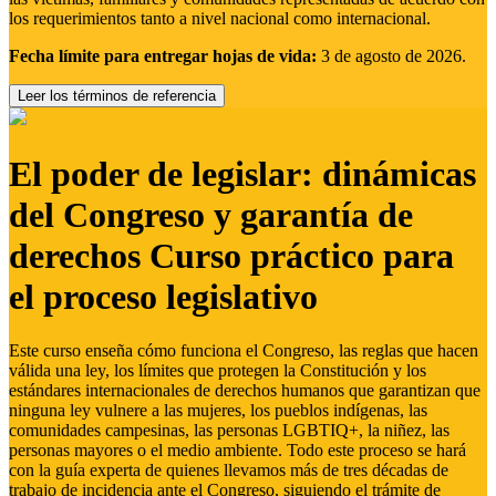
los requerimientos tanto a nivel nacional como internacional.
Fecha límite para entregar hojas de vida:
3 de agosto de 2026.
Leer los términos de referencia
El poder de legislar: dinámicas
del Congreso y garantía de
derechos Curso práctico para
el proceso legislativo
Este curso enseña cómo funciona el Congreso, las reglas que hacen
válida una ley, los límites que protegen la Constitución y los
estándares internacionales de derechos humanos que garantizan que
ninguna ley vulnere a las mujeres, los pueblos indígenas, las
comunidades campesinas, las personas LGBTIQ+, la niñez, las
personas mayores o el medio ambiente. Todo este proceso se hará
con la guía experta de quienes llevamos más de tres décadas de
trabajo de incidencia ante el Congreso, siguiendo el trámite de