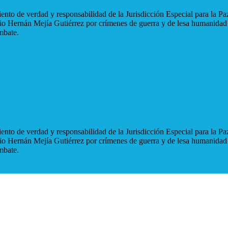
nto de verdad y responsabilidad de la Jurisdicción Especial para la Paz
blio Hernán Mejía Gutiérrez por crímenes de guerra y de lesa humanidad
mbate.
nto de verdad y responsabilidad de la Jurisdicción Especial para la Paz
blio Hernán Mejía Gutiérrez por crímenes de guerra y de lesa humanidad
mbate.