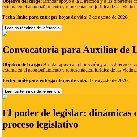
Objetivo del cargo:
Brindar apoyo a la Dirección y a las diferentes c
externa en el acompañamiento y representación jurídica de las víctima
Fecha límite para entregar hojas de vida:
3 de agosto de 2026.
Leer los términos de referencia
Convocatoria para Auxiliar de 
Objetivo del cargo:
Brindar apoyo a la Dirección y a las diferentes c
externa en el acompañamiento y representación jurídica de las víctima
Fecha límite para entregar hojas de vida:
3 de agosto de 2026.
Leer los términos de referencia
El poder de legislar: dinámicas 
proceso legislativo