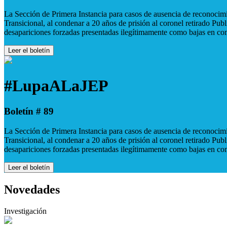
La Sección de Primera Instancia para casos de ausencia de reconocimie
Transicional, al condenar a 20 años de prisión al coronel retirado Pu
desapariciones forzadas presentadas ilegítimamente como bajas en co
Leer el boletín
#LupaALaJEP
Boletín # 89
La Sección de Primera Instancia para casos de ausencia de reconocimie
Transicional, al condenar a 20 años de prisión al coronel retirado Pu
desapariciones forzadas presentadas ilegítimamente como bajas en co
Leer el boletín
Novedades
Investigación