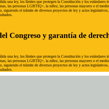
ida una ley, los límites que protegen la Constitución y los estándares
inas, las personas LGBTIQ+, la niñez, las personas mayores o el medio
, siguiendo el trámite de diversos proyectos de ley y actos legislativo
ultados.
del Congreso y garantía de derec
ida una ley, los límites que protegen la Constitución y los estándares
inas, las personas LGBTIQ+, la niñez, las personas mayores o el medio
, siguiendo el trámite de diversos proyectos de ley y actos legislativo
ultados.