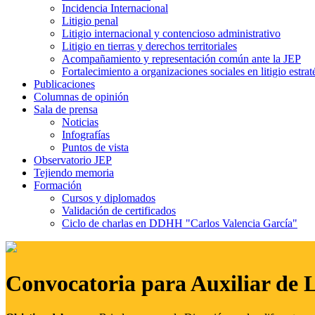
Incidencia Internacional
Litigio penal
Litigio internacional y contencioso administrativo
Litigio en tierras y derechos territoriales
Acompañamiento y representación común ante la JEP
Fortalecimiento a organizaciones sociales en litigio estrat
Publicaciones
Columnas de opinión
Sala de prensa
Noticias
Infografías
Puntos de vista
Observatorio JEP
Tejiendo memoria
Formación
Cursos y diplomados
Validación de certificados
Ciclo de charlas en DDHH "Carlos Valencia García"
Convocatoria para Auxiliar de 