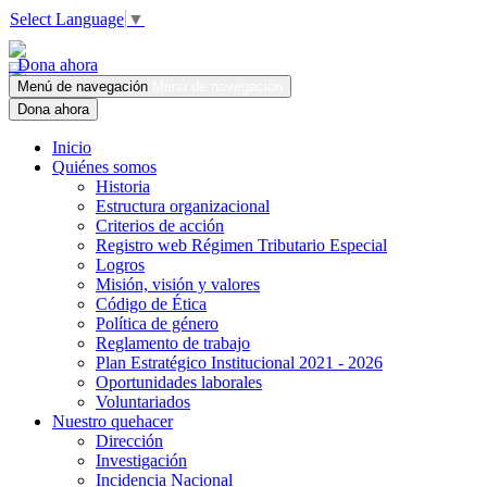
Select Language
▼
Dona ahora
Menú de navegación
Menú de navegación
Dona ahora
Inicio
Quiénes somos
Historia
Estructura organizacional
Criterios de acción
Registro web Régimen Tributario Especial
Logros
Misión, visión y valores
Código de Ética
Política de género
Reglamento de trabajo
Plan Estratégico Institucional 2021 - 2026
Oportunidades laborales
Voluntariados
Nuestro quehacer
Dirección
Investigación
Incidencia Nacional