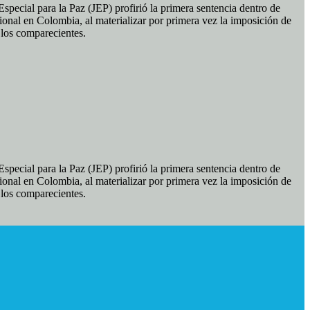
pecial para la Paz (JEP) profirió la primera sentencia dentro de
ional en Colombia, al materializar por primera vez la imposición de
e los comparecientes.
pecial para la Paz (JEP) profirió la primera sentencia dentro de
ional en Colombia, al materializar por primera vez la imposición de
e los comparecientes.