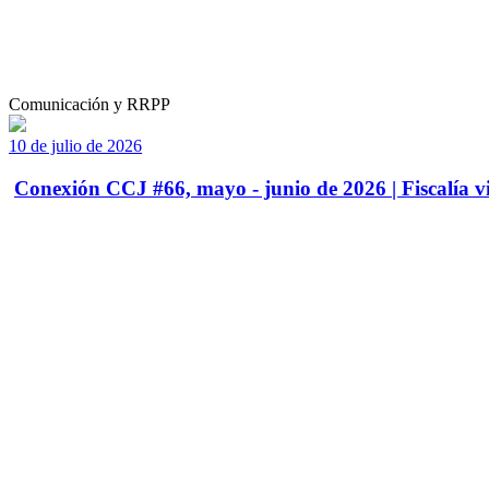
Comunicación y RRPP
10 de julio de 2026
Conexión CCJ #66, mayo - junio de 2026 | Fiscalía vi