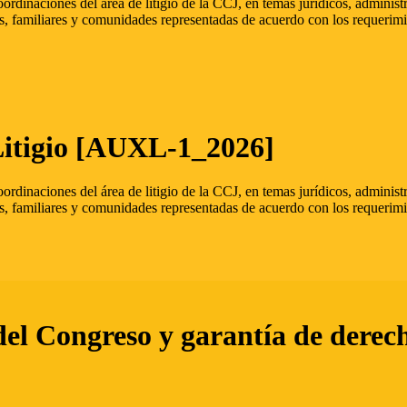
oordinaciones del área de litigio de la CCJ, en temas jurídicos, admini
s, familiares y comunidades representadas de acuerdo con los requerimi
Litigio [AUXL-1_2026]
oordinaciones del área de litigio de la CCJ, en temas jurídicos, admini
s, familiares y comunidades representadas de acuerdo con los requerimi
del Congreso y garantía de derec