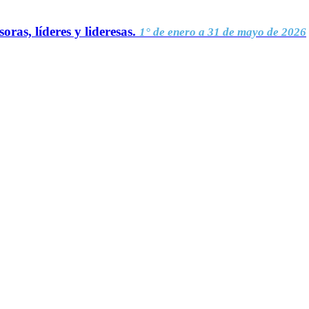
oras, líderes y lideresas.
1° de enero a 31 de mayo de 2026