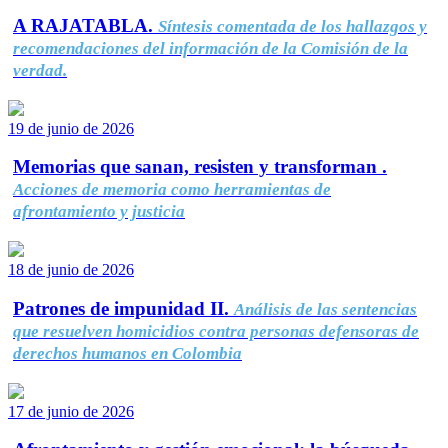
A RAJATABLA.
Síntesis comentada de los hallazgos y
recomendaciones del información de la Comisión de la
verdad.
19 de junio de 2026
Memorias que sanan, resisten y transforman .
Acciones de memoria como herramientas de
afrontamiento y justicia
18 de junio de 2026
Patrones de impunidad II.
Análisis de las sentencias
que resuelven homicidios contra personas defensoras de
derechos humanos en Colombia
17 de junio de 2026