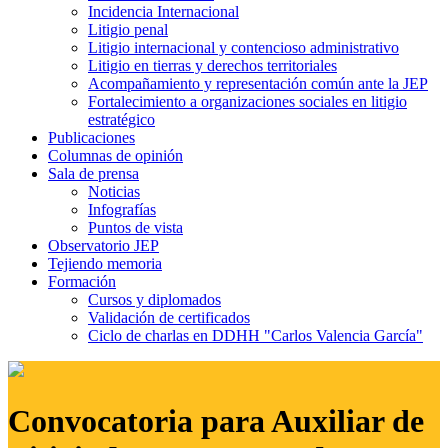
Incidencia Internacional
Litigio penal
Litigio internacional y contencioso administrativo
Litigio en tierras y derechos territoriales
Acompañamiento y representación común ante la JEP
Fortalecimiento a organizaciones sociales en litigio
estratégico
Publicaciones
Columnas de opinión
Sala de prensa
Noticias
Infografías
Puntos de vista
Observatorio JEP
Tejiendo memoria
Formación
Cursos y diplomados
Validación de certificados
Ciclo de charlas en DDHH "Carlos Valencia García"
Convocatoria para Auxiliar de