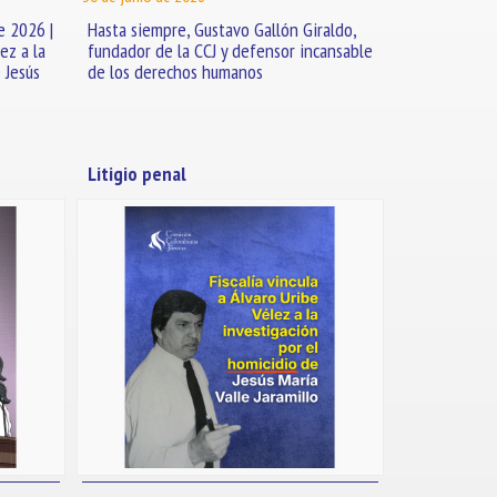
e 2026 |
Hasta siempre, Gustavo Gallón Giraldo,
ez a la
fundador de la CCJ y defensor incansable
 Jesús
de los derechos humanos
Litigio penal