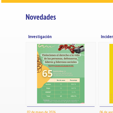
Novedades
Investigación
Incide
02 de mayo de 2026
06 de ag