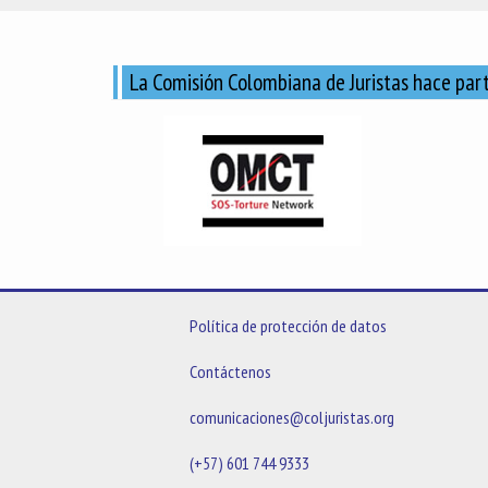
La Comisión Colombiana de Juristas hace part
Política de protección de datos
Contáctenos
comunicaciones@coljuristas.org
(+57) 601 744 9333