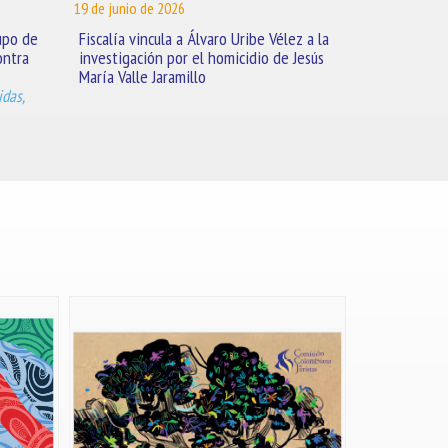
19 de junio de 2026
upo de
Fiscalía vincula a Álvaro Uribe Vélez a la
ontra
investigación por el homicidio de Jesús
María Valle Jaramillo
das,