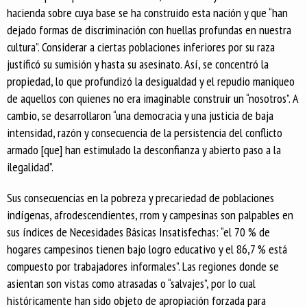
hacienda sobre cuya base se ha construido esta nación y que “han
dejado formas de discriminación con huellas profundas en nuestra
cultura”. Considerar a ciertas poblaciones inferiores por su raza
justificó su sumisión y hasta su asesinato. Así, se concentró la
propiedad, lo que profundizó la desigualdad y el repudio maniqueo
de aquellos con quienes no era imaginable construir un “nosotros”. A
cambio, se desarrollaron “una democracia y una justicia de baja
intensidad, razón y consecuencia de la persistencia del conflicto
armado [que] han estimulado la desconfianza y abierto paso a la
ilegalidad”.
Sus consecuencias en la pobreza y precariedad de poblaciones
indígenas, afrodescendientes, rrom y campesinas son palpables en
sus índices de Necesidades Básicas Insatisfechas: “el 70 % de
hogares campesinos tienen bajo logro educativo y el 86,7 % está
compuesto por trabajadores informales”. Las regiones donde se
asientan son vistas como atrasadas o “salvajes”, por lo cual
históricamente han sido objeto de apropiación forzada para