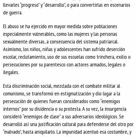
llevarles “progreso” y “desarrollo”, o para convertirlas en escenarios
de guerra.
El abuso se ha ejercido en mayor medida sobre poblaciones
especialmente vulnerables, como las mujeres y las personas
sexualmente diversas, a consecuencia del sistema patriarcal.
Asimismo, los niños, niñas y adolescentes han sufrido deserción
escolar, reclutamiento, uso de sus escuelas como trinchera, exilio o
persecuciones por su parentesco con actores armados, legales o
ilegales.
Esta discriminación social, mezclada con el combate militar al
comunismo, se transformó en estigmatización y dio lugar a la
persecución de quienes fueran considerados como “enemigos
internos” por su disidencia o su protesta. A su vez, la insurgencia
consideró “enemigos de clase” a sus adversarios ideológicos. Se
desarrolló así una justificación cultural para defenderse del otro por
“malvado”, hasta aniquilarlo. La impunidad acentuó esa costumbre, y