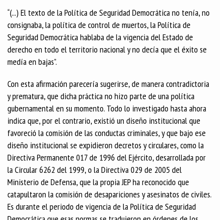
“(...) El texto de la Política de Seguridad Democrática no tenía, no
consignaba, la política de control de muertos, la Política de
Seguridad Democrática hablaba de la vigencia del Estado de
derecho en todo el territorio nacional y no decía que el éxito se
medía en bajas”.
Con esta afirmación parecería sugerirse, de manera contradictoria
y prematura, que dicha práctica no hizo parte de una política
gubernamental en su momento. Todo lo investigado hasta ahora
indica que, por el contrario, existió un diseño institucional que
favoreció la comisión de las conductas criminales, y que bajo ese
diseño institucional se expidieron decretos y circulares, como la
Directiva Permanente 017 de 1996 del Ejército, desarrollada por
la Circular 6262 del 1999, o la Directiva 029 de 2005 del
Ministerio de Defensa, que la propia JEP ha reconocido que
catapultaron la comisión de desapariciones y asesinatos de civiles.
Es durante el periodo de vigencia de la Política de Seguridad
Democrática que esas normas se tradujeron en órdenes de los