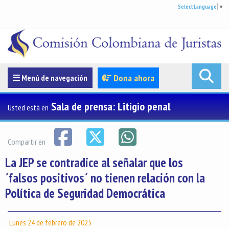
Select Language
▼
Menúde navegación
Dona ahora
Menú de navegación
Sala de prensa: Litigio penal
Usted está en
Compartir en
La JEP se contradice al señalar que los
´falsos positivos´ no tienen relación con la
Política de Seguridad Democrática
Lunes 24 de febrero de 2025