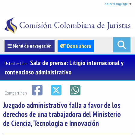
Select Language
▼
Menúde navegación
Dona ahora
Menú de navegación
Sala de prensa: Litigio internacional y
Usted está en
contencioso administrativo
Compartir en
Juzgado administrativo falla a favor de los
derechos de una trabajadora del Ministerio
de Ciencia, Tecnología e Innovación