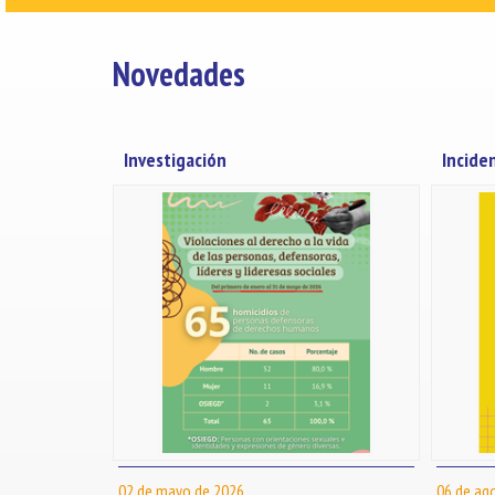
Novedades
Investigación
Incide
02 de mayo de 2026
06 de ag