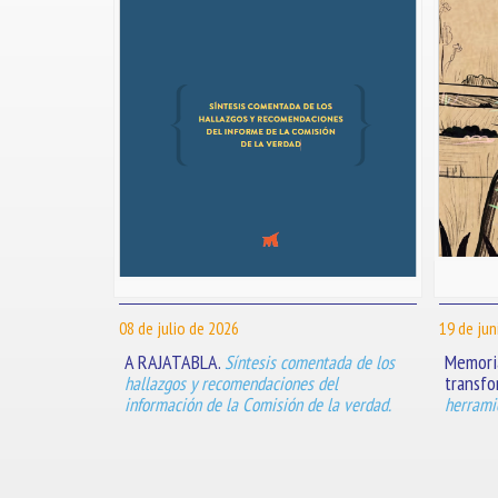
08 de julio de 2026
19 de jun
A RAJATABLA.
Memoria
Síntesis comentada de los
transfo
hallazgos y recomendaciones del
información de la Comisión de la verdad.
herramie