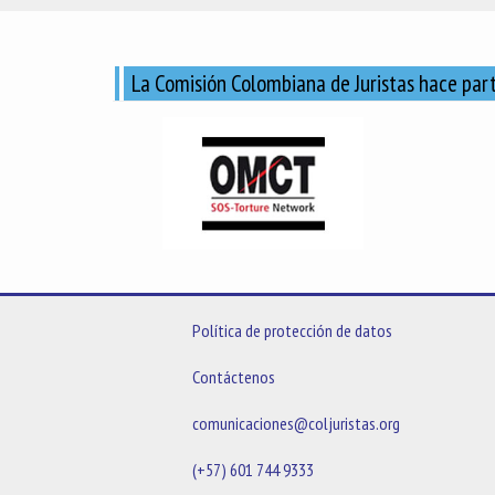
La Comisión Colombiana de Juristas hace part
Política de protección de datos
Contáctenos
comunicaciones@coljuristas.org
(+57) 601 744 9333