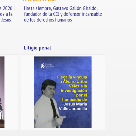
e 2026 |
Hasta siempre, Gustavo Gallón Giraldo,
ez a la
fundador de la CCJ y defensor incansable
 Jesús
de los derechos humanos
Litigio penal