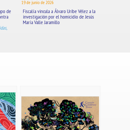
19 de junio de 2026
upo de
Fiscalía vincula a Álvaro Uribe Vélez a la
ontra
investigación por el homicidio de Jesús
María Valle Jaramillo
das,